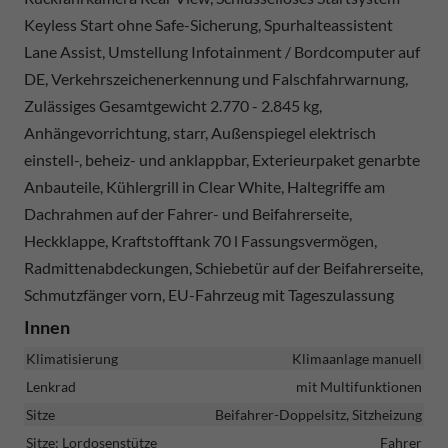
Keyless Start ohne Safe-Sicherung, Spurhalteassistent
Lane Assist, Umstellung Infotainment / Bordcomputer auf
DE, Verkehrszeichenerkennung und Falschfahrwarnung,
Zulässiges Gesamtgewicht 2.770 - 2.845 kg,
Anhängevorrichtung, starr, Außenspiegel elektrisch
einstell-, beheiz- und anklappbar, Exterieurpaket genarbte
Anbauteile, Kühlergrill in Clear White, Haltegriffe am
Dachrahmen auf der Fahrer- und Beifahrerseite,
Heckklappe, Kraftstofftank 70 l Fassungsvermögen,
Radmittenabdeckungen, Schiebetür auf der Beifahrerseite,
Schmutzfänger vorn, EU-Fahrzeug mit Tageszulassung
Innen
Klimatisierung
Klimaanlage manuell
Lenkrad
mit Multifunktionen
Sitze
Beifahrer-Doppelsitz, Sitzheizung
Sitze: Lordosenstütze
Fahrer