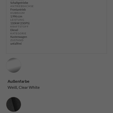
Schaltgetriebe
ANTRIEBSACHSE
Frontantrieb
HUBRAUM
1.996 ccm
LEISTUNG
110 kW (150 PS)
KRAFTSTOFF
Diesel
KATEGORIE
Kastenwagen
ZUSTAND
unfallfrei
Außenfarbe
Weiß, Clear White
Innenausstattung