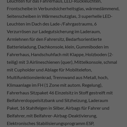
Leuchten für das Fahrerhaus, LED-Rückleuchten,
Frontscheibe in Verbundsicherheitsglas, wärmedämmend,
Seitenscheiben in Wärmeschutzglas, 3 superhelle LED-
Leuchten im Dach des Lade-/Fahrgastraums, 6
Verzurrösen zur Ladegutsicherung im Laderaum,
Armlehnen für den Fahrersitz, Bedarfsorientierte
Batterieladung, Dachkonsole, klein, Gummiboden im
Fahrerhaus, Handschuhfach mit Klappe, Holzboden (2-
teilig) mit 3 Airlineschienen (quer), Mittelkonsole, schmal
mit Cupholder und Ablage für Mobiltelefon,
Multifunktionslenkrad, Trennwand aus Metall, hoch,
Klimaanlage im FH (1 Zone mit autom. Regelung),
Fahrerhaus Sitzpaket 46 Einzelsitz in Stoff gestreift mit
Beifahrerdoppelsitzbank und Sitzheizung, Laderaum
Paket, 16 Stahlfelgen in Silber, Airbags für Fahrer und
Beifahrer, mit Beifahrer-Airbag-Deaktivierung,
Elektronisches Stabilisierungsprogramm ESP,