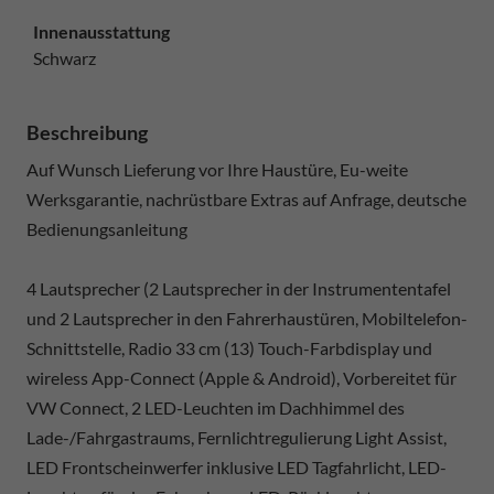
Innenausstattung
Schwarz
Beschreibung
Auf Wunsch Lieferung vor Ihre Haustüre, Eu-weite
Werksgarantie, nachrüstbare Extras auf Anfrage, deutsche
Bedienungsanleitung
4 Lautsprecher (2 Lautsprecher in der Instrumententafel
und 2 Lautsprecher in den Fahrerhaustüren, Mobiltelefon-
Schnittstelle, Radio 33 cm (13) Touch-Farbdisplay und
wireless App-Connect (Apple & Android), Vorbereitet für
VW Connect, 2 LED-Leuchten im Dachhimmel des
Lade-/Fahrgastraums, Fernlichtregulierung Light Assist,
LED Frontscheinwerfer inklusive LED Tagfahrlicht, LED-