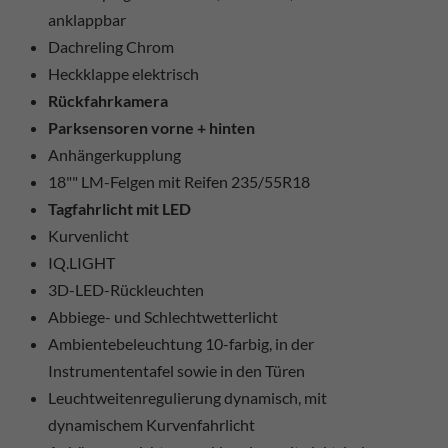
anklappbar
Dachreling Chrom
Heckklappe elektrisch
Rückfahrkamera
Parksensoren vorne + hinten
Anhängerkupplung
18"" LM-Felgen mit Reifen 235/55R18
Tagfahrlicht mit LED
Kurvenlicht
IQ.LIGHT
3D-LED-Rückleuchten
Abbiege- und Schlechtwetterlicht
Ambientebeleuchtung 10-farbig, in der
Instrumententafel sowie in den Türen
Leuchtweitenregulierung dynamisch, mit
dynamischem Kurvenfahrlicht