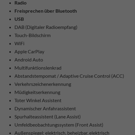
Radio
Freisprechen über Bluetooth
USB
DAB (Digitaler Radioempfang)
Touch-Bildschirm
WiFi
Apple CarPlay
Android Auto
Multifunktionslenkrad
Abstandstempomat / Adaptive Cruise Control (ACC)
Verkehrszeichenerkennung
Müdigkeitserkennung
Toter Winkel Assistent
Dynamischer Anfahrassistent
Spurhalteassistent (Lane Assist)
Umfeldbeobachtungssystem (Front Assist)
Außenspiegel: elektrisch, beheizbar, elektrisch