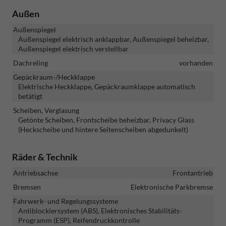
Außen
Außenspiegel
Außenspiegel elektrisch anklappbar, Außenspiegel beheizbar,
Außenspiegel elektrisch verstellbar
Dachreling
vorhanden
Gepäckraum-/Heckklappe
Elektrische Heckklappe, Gepäckraumklappe automatisch
betätigt
Scheiben, Verglasung
Getönte Scheiben, Frontscheibe beheizbar, Privacy Glass
(Heckscheibe und hintere Seitenscheiben abgedunkelt)
Räder & Technik
Antriebsachse
Frontantrieb
Bremsen
Elektronische Parkbremse
Fahrwerk- und Regelungssysteme
Antiblockiersystem (ABS), Elektronisches Stabilitäts-
Programm (ESP), Reifendruckkontrolle