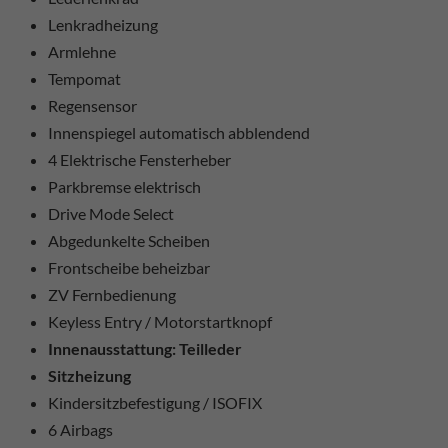
Lenkradheizung
Armlehne
Tempomat
Regensensor
Innenspiegel automatisch abblendend
4 Elektrische Fensterheber
Parkbremse elektrisch
Drive Mode Select
Abgedunkelte Scheiben
Frontscheibe beheizbar
ZV Fernbedienung
Keyless Entry / Motorstartknopf
Innenausstattung: Teilleder
Sitzheizung
Kindersitzbefestigung / ISOFIX
6 Airbags