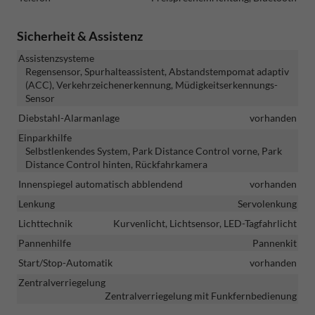
Sicherheit & Assistenz
Assistenzsysteme
Regensensor, Spurhalteassistent, Abstandstempomat adaptiv
(ACC), Verkehrzeichenerkennung, Müdigkeitserkennungs-
Sensor
Diebstahl-Alarmanlage
vorhanden
Einparkhilfe
Selbstlenkendes System, Park Distance Control vorne, Park
Distance Control hinten, Rückfahrkamera
Innenspiegel automatisch abblendend
vorhanden
Lenkung
Servolenkung
Lichttechnik
Kurvenlicht, Lichtsensor, LED-Tagfahrlicht
Pannenhilfe
Pannenkit
Start/Stop-Automatik
vorhanden
Zentralverriegelung
Zentralverriegelung mit Funkfernbedienung