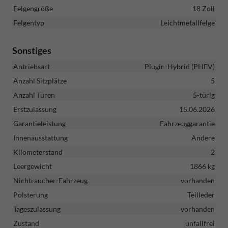
Felgengröße
18 Zoll
Felgentyp
Leichtmetallfelge
Sonstiges
Antriebsart
Plugin-Hybrid (PHEV)
Anzahl Sitzplätze
5
Anzahl Türen
5-türig
Erstzulassung
15.06.2026
Garantieleistung
Fahrzeuggarantie
Innenausstattung
Andere
Kilometerstand
2
Leergewicht
1866 kg
Nichtraucher-Fahrzeug
vorhanden
Polsterung
Teilleder
Tageszulassung
vorhanden
Zustand
unfallfrei