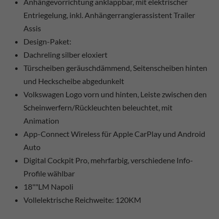
Anhängevorrichtung anklappbar, mit elektrischer
Entriegelung, inkl. Anhängerrangierassistent Trailer
Assis
Design-Paket:
Dachreling silber eloxiert
Türscheiben geräuschdämmend, Seitenscheiben hinten
und Heckscheibe abgedunkelt
Volkswagen Logo vorn und hinten, Leiste zwischen den
Scheinwerfern/Rückleuchten beleuchtet, mit
Animation
App-Connect Wireless für Apple CarPlay und Android
Auto
Digital Cockpit Pro, mehrfarbig, verschiedene Info-
Profile wählbar
18""LM Napoli
Vollelektrische Reichweite: 120KM