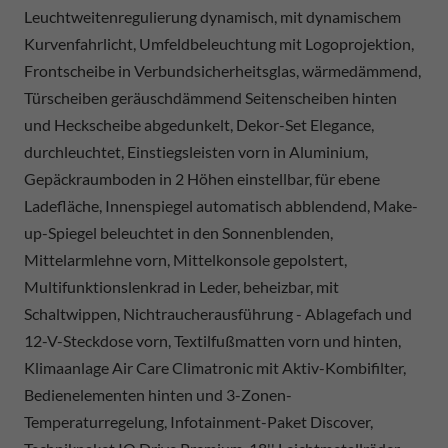
Leuchtweitenregulierung dynamisch, mit dynamischem
Kurvenfahrlicht, Umfeldbeleuchtung mit Logoprojektion,
Frontscheibe in Verbundsicherheitsglas, wärmedämmend,
Türscheiben geräuschdämmend Seitenscheiben hinten
und Heckscheibe abgedunkelt, Dekor-Set Elegance,
durchleuchtet, Einstiegsleisten vorn in Aluminium,
Gepäckraumboden in 2 Höhen einstellbar, für ebene
Ladefläche, Innenspiegel automatisch abblendend, Make-
up-Spiegel beleuchtet in den Sonnenblenden,
Mittelarmlehne vorn, Mittelkonsole gepolstert,
Multifunktionslenkrad in Leder, beheizbar, mit
Schaltwippen, Nichtraucherausführung - Ablagefach und
12-V-Steckdose vorn, Textilfußmatten vorn und hinten,
Klimaanlage Air Care Climatronic mit Aktiv-Kombifilter,
Bedienelementen hinten und 3-Zonen-
Temperaturregelung, Infotainment-Paket Discover,