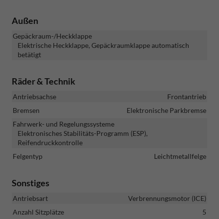
Außen
Gepäckraum-/Heckklappe
Elektrische Heckklappe, Gepäckraumklappe automatisch
betätigt
Räder & Technik
Antriebsachse
Frontantrieb
Bremsen
Elektronische Parkbremse
Fahrwerk- und Regelungssysteme
Elektronisches Stabilitäts-Programm (ESP),
Reifendruckkontrolle
Felgentyp
Leichtmetallfelge
Sonstiges
Antriebsart
Verbrennungsmotor (ICE)
Anzahl Sitzplätze
5