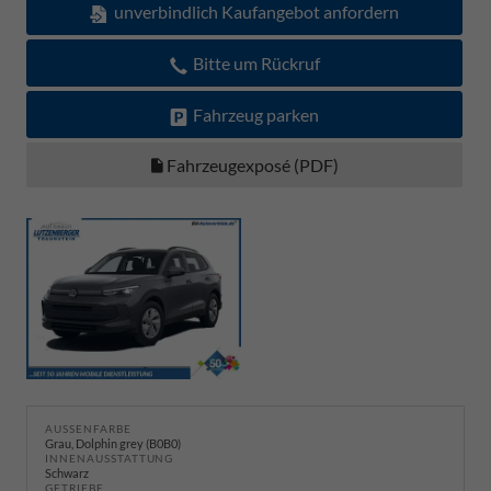
unverbindlich Kaufangebot anfordern
Bitte um Rückruf
Fahrzeug parken
Fahrzeugexposé (PDF)
AUSSENFARBE
Grau, Dolphin grey (B0B0)
INNENAUSSTATTUNG
Schwarz
GETRIEBE