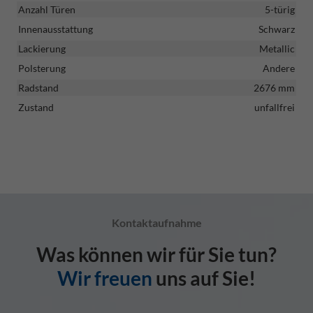
Anzahl Türen
5-türig
Innenausstattung
Schwarz
Lackierung
Metallic
Polsterung
Andere
Radstand
2676 mm
Zustand
unfallfrei
Kontaktaufnahme
Was können wir für Sie tun?
Wir freuen
uns auf Sie!