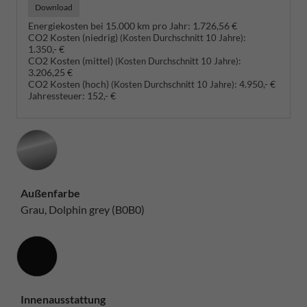
Download
Energiekosten bei 15.000 km pro Jahr:
1.726,56 €
CO2 Kosten (niedrig)
:
(Kosten Durchschnitt 10 Jahre)
1.350,- €
CO2 Kosten (mittel)
:
(Kosten Durchschnitt 10 Jahre)
3.206,25 €
CO2 Kosten (hoch)
:
4.950,- €
(Kosten Durchschnitt 10 Jahre)
Jahressteuer:
152,- €
Außenfarbe
Grau, Dolphin grey (B0B0)
Innenausstattung
Innenausstattung