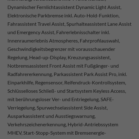
Dynamischer Fernlichtassistent Dynamic Light Assist,
Elektronische Parkbremse inkl. Auto-Hold-Funktion,
Fahrassistent Travel Assist, Spurhalteassistent Lane Assist
und Emergency Assist, Fahrerlebnisschalter inkl.
Innenraumerlebnis Atmospheres, Fahrprofilauswahl,
Geschwindigkeitsbegrenzer mit vorausschauender
Regelung, Head-up-Display, Kreuzungsassistent,
Notbremsassistent Front Assist mit Fußgänger- und
Radfahrererkennung, Parkassistent Park Assist Pro, inkl.
Einparkhilfe, Regensensor, Reifendruck-Kontrollsystem,
Schlüsselloses Schließ- und Startsystem Keyless Access,
mit berührungsloser Ver- und Entriegelung, SAFE-
Verriegelung, Spurwechselassistent Side Assist,
Ausparkassistent und Ausstiegswarnung,
Verkehrszeichenerkennung, Hybrid-Antriebssystem
MHEV, Start-Stopp-System mit Bremsenergie-