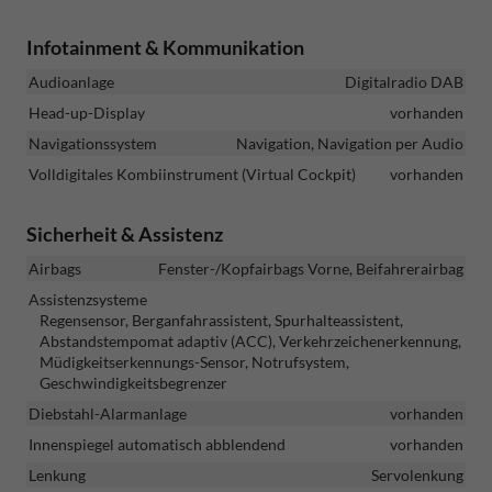
Infotainment & Kommunikation
Audioanlage
Digitalradio DAB
Head-up-Display
vorhanden
Navigationssystem
Navigation, Navigation per Audio
Volldigitales Kombiinstrument (Virtual Cockpit)
vorhanden
Sicherheit & Assistenz
Airbags
Fenster-/Kopfairbags Vorne, Beifahrerairbag
Assistenzsysteme
Regensensor, Berganfahrassistent, Spurhalteassistent,
Abstandstempomat adaptiv (ACC), Verkehrzeichenerkennung,
Müdigkeitserkennungs-Sensor, Notrufsystem,
Geschwindigkeitsbegrenzer
Diebstahl-Alarmanlage
vorhanden
Innenspiegel automatisch abblendend
vorhanden
Lenkung
Servolenkung