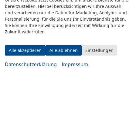
bereitzustellen. Hierbei berücksichtigen wir Ihre Auswahl
Adresse
und verarbeiten nur die Daten für Marketing, Analytics und
Personalisierung, für die Sie uns Ihr Einverständnis geben.
Sie können Ihre Einwilligung jederzeit mit Wirkung für die
Zukunft widerrufen.
Alle akzeptieren
Alle ablehnen
Einstellungen
Datenschutzerklärung
Impressum
Eugen-Rosner-Str. 16
83278 Traunstein
Öffnungszeiten