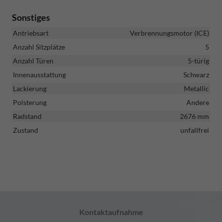
Sonstiges
Antriebsart
Verbrennungsmotor (ICE)
Anzahl Sitzplätze
5
Anzahl Türen
5-türig
Innenausstattung
Schwarz
Lackierung
Metallic
Polsterung
Andere
Radstand
2676 mm
Zustand
unfallfrei
Kontaktaufnahme