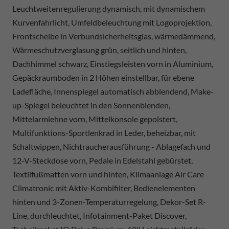
Leuchtweitenregulierung dynamisch, mit dynamischem
Kurvenfahrlicht, Umfeldbeleuchtung mit Logoprojektion,
Frontscheibe in Verbundsicherheitsglas, wärmedämmend,
Wärmeschutzverglasung grün, seitlich und hinten,
Dachhimmel schwarz, Einstiegsleisten vorn in Aluminium,
Gepäckraumboden in 2 Höhen einstellbar, für ebene
Ladefläche, Innenspiegel automatisch abblendend, Make-
up-Spiegel beleuchtet in den Sonnenblenden,
Mittelarmlehne vorn, Mittelkonsole gepolstert,
Multifunktions-Sportlenkrad in Leder, beheizbar, mit
Schaltwippen, Nichtraucherausführung - Ablagefach und
12-V-Steckdose vorn, Pedale in Edelstahl gebürstet,
Textilfußmatten vorn und hinten, Klimaanlage Air Care
Climatronic mit Aktiv-Kombifilter, Bedienelementen
hinten und 3-Zonen-Temperaturregelung, Dekor-Set R-
Line, durchleuchtet, Infotainment-Paket Discover,