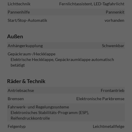
Lichttechnik
Fernlichtassistent, LED-Tagfahrlicht
Pannenhilfe
Pannenkit
Start/Stop-Automatik
vorhanden
Außen
Anhängerkupplung
Schwenkbar
Gepäckraum-/Heckklappe
Elektrische Heckklappe, Gepäckraumklappe automatisch
betätigt
Räder & Technik
Antriebsachse
Frontantrieb
Bremsen
Elektronische Parkbremse
Fahrwerk- und Regelungssysteme
Elektronisches Stabilitäts-Programm (ESP),
Reifendruckkontrolle
Felgentyp
Leichtmetallfelge