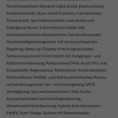
Fernlichtassistent Dynamic Light Assist, Elektronische
Parkbremse inkl. Auto-Hold-Funktion, Fahrassistent
Travel Assist, Spurhalteassistent Lane Assist und
Emergency Assist, Fahrerlebnisschalter inkl.
Innenraumerlebnis Atmospheres, Fahrprofilauswahl,
Geschwindigkeitsbegrenzer mit vorausschauender
Regelung, Head-up-Display, Kreuzungsassistent,
Notbremsassistent Front Assist mit Fußgänger- und
Radfahrererkennung, Parkassistent Park Assist Pro, inkl.
Einparkhilfe, Regensensor, Reifendruck-Kontrollsystem,
Schlüsselloses Schließ- und Startsystem Keyless Access,
mit berührungsloser Ver- und Entriegelung, SAFE-
Verriegelung, Spurwechselassistent Side Assist,
Ausparkassistent und Ausstiegswarnung,
Verkehrszeichenerkennung, Hybrid-Antriebssystem
MHEV, Start-Stopp-System mit Bremsenergie-