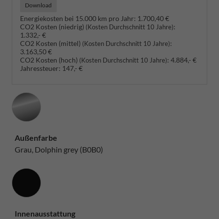
Download
Energiekosten bei 15.000 km pro Jahr:
1.700,40 €
CO2 Kosten (niedrig)
:
(Kosten Durchschnitt 10 Jahre)
1.332,- €
CO2 Kosten (mittel)
:
(Kosten Durchschnitt 10 Jahre)
3.163,50 €
CO2 Kosten (hoch)
:
4.884,- €
(Kosten Durchschnitt 10 Jahre)
Jahressteuer:
147,- €
Außenfarbe
Grau, Dolphin grey (B0B0)
Innenausstattung
Innenausstattung