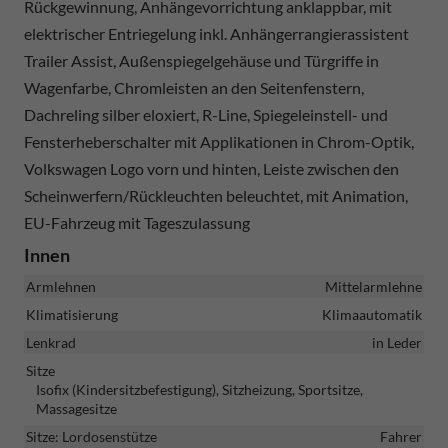
Rückgewinnung, Anhängevorrichtung anklappbar, mit
elektrischer Entriegelung inkl. Anhängerrangierassistent
Trailer Assist, Außenspiegelgehäuse und Türgriffe in
Wagenfarbe, Chromleisten an den Seitenfenstern,
Dachreling silber eloxiert, R-Line, Spiegeleinstell- und
Fensterheberschalter mit Applikationen in Chrom-Optik,
Volkswagen Logo vorn und hinten, Leiste zwischen den
Scheinwerfern/Rückleuchten beleuchtet, mit Animation,
EU-Fahrzeug mit Tageszulassung
Innen
Armlehnen
Mittelarmlehne
Klimatisierung
Klimaautomatik
Lenkrad
in Leder
Sitze
Isofix (Kindersitzbefestigung), Sitzheizung, Sportsitze,
Massagesitze
Sitze: Lordosenstütze
Fahrer