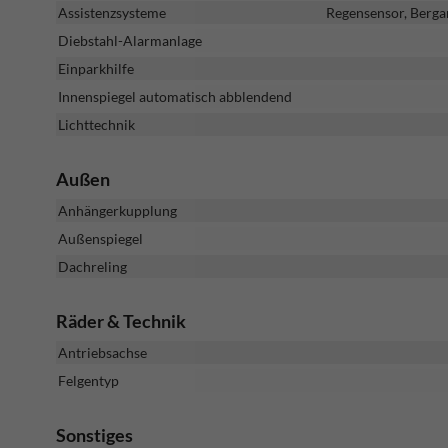
Assistenzsysteme
Regensensor, Berga
Diebstahl-Alarmanlage
Einparkhilfe
Innenspiegel automatisch abblendend
Lichttechnik
Außen
Anhängerkupplung
Außenspiegel
Dachreling
Räder & Technik
Antriebsachse
Felgentyp
Sonstiges