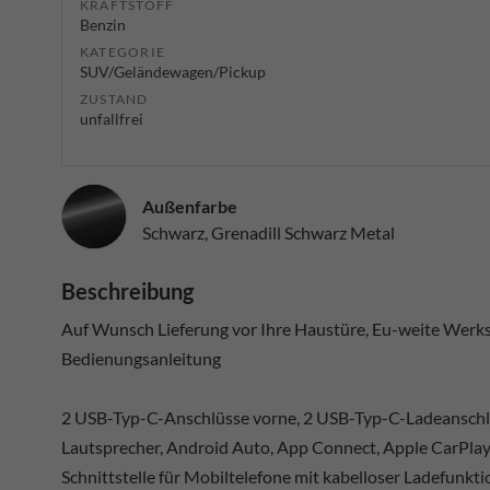
KRAFTSTOFF
Benzin
KATEGORIE
SUV/Geländewagen/Pickup
ZUSTAND
unfallfrei
Außenfarbe
Schwarz, Grenadill Schwarz Metal
Beschreibung
Auf Wunsch Lieferung vor Ihre Haustüre, Eu-weite Werksg
Bedienungsanleitung
2 USB-Typ-C-Anschlüsse vorne, 2 USB-Typ-C-Ladeanschlüs
Lautsprecher, Android Auto, App Connect, Apple CarPlay
Schnittstelle für Mobiltelefone mit kabelloser Ladefunkt