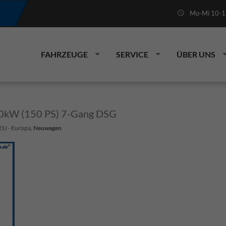
Mo-Mi 10-19
FAHRZEUGE
SERVICE
ÜBER UNS
110kW (150 PS) 7-Gang DSG
 EU - Europa,
Neuwagen