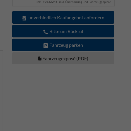
inkl. 19% MWSt., inkl. Überführung und Fahrzeugpapiere
unverbindlich Kaufangebot anfordern
Bitte um Rückruf
Fahrzeug parken
Fahrzeugexposé (PDF)