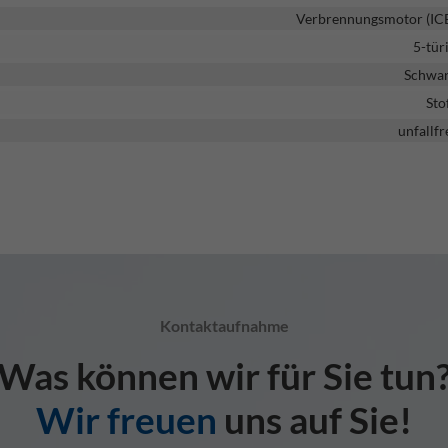
Verbrennungsmotor (IC
5-tür
Schwa
Sto
unfallfr
Kontaktaufnahme
Was können wir für Sie tun
Wir freuen
uns auf Sie!