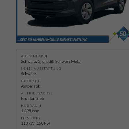
AUSSENFARBE
Schwarz, Grenadill Schwarz Metal
INNENAUSSTATTUNG
Schwarz
GETRIEBE
Automatik
ANTRIEBSACHSE
Frontantrieb
HUBRAUM
1.498 ccm
LEISTUNG
110 kW (150 PS)