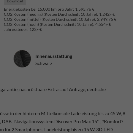
Download
Energiekosten bei 15.000 km pro Jahr:
1.595,76 €
CO2 Kosten (niedrig)
:
1.242,- €
(Kosten Durchschnitt 10 Jahre)
CO2 Kosten (mittel)
:
2.949,75 €
(Kosten Durchschnitt 10 Jahre)
CO2 Kosten (hoch)
:
4.554,- €
(Kosten Durchschnitt 10 Jahre)
Jahressteuer:
122,- €
Innenausstattung
Innenausstattung
Schwarz
arantie, nachrüstbare Extras auf Anfrage, deutsche
se in der hinteren Mittelkonsole Ladeleistung bis zu 45 W, 8
, DAB , Navigationssystem Discover Pro Max 15'' , ?Komfort?-
ion für 2 Smartphones, Ladeleistung bis zu 15 W, 3D-LED-