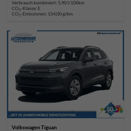
Verbrauch kombiniert:
5,90 l/100km
CO
-Klasse:
E
2
CO
-Emissionen:
154,00 g/km
2
Volkswagen Tiguan