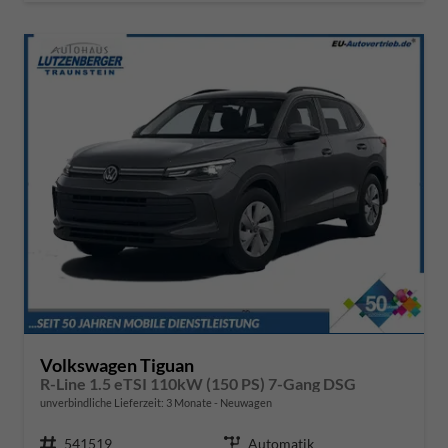
Volkswagen Tiguan
R-Line 1.5 eTSI 110kW (150 PS) 7-Gang DSG
unverbindliche Lieferzeit:
3 Monate
Neuwagen
Fahrzeugnr.
541519
Getriebe
Automatik