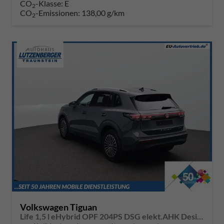
CO
-Klasse:
E
2
CO
-Emissionen:
138,00 g/km
2
Volkswagen Tiguan
Life 1,5 l eHybrid OPF 204PS DSG elekt.AHK Design Paket LED-Plus-Scheinw. elektr. Heckklappe Sitzheizung Lenkradheizung Frontscheibe beheizb. Rückf.Kamera Klimaautomatik VW-Radio Bluetooth wireless Apple CarPlay + Android Auto PDC v+h ACC 2xKeyless Digit