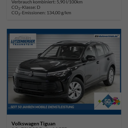
Verbrauch kombiniert:
5,90 l/100km
CO
-Klasse:
D
2
CO
-Emissionen:
134,00 g/km
2
Volkswagen Tiguan