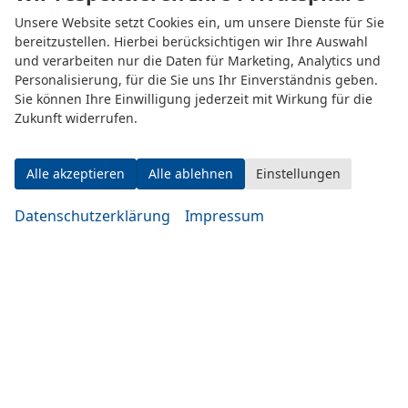
Adresse
Unsere Website setzt Cookies ein, um unsere Dienste für Sie
bereitzustellen. Hierbei berücksichtigen wir Ihre Auswahl
und verarbeiten nur die Daten für Marketing, Analytics und
Personalisierung, für die Sie uns Ihr Einverständnis geben.
Sie können Ihre Einwilligung jederzeit mit Wirkung für die
Zukunft widerrufen.
Alle akzeptieren
Alle ablehnen
Einstellungen
Eugen-Rosner-Str. 16
Datenschutzerklärung
Impressum
83278 Traunstein
Öffnungszeiten