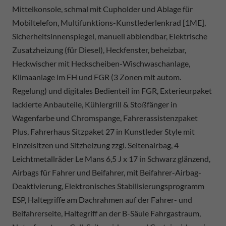
Mittelkonsole, schmal mit Cupholder und Ablage für
Mobiltelefon, Multifunktions-Kunstlederlenkrad [1ME],
Sicherheitsinnenspiegel, manuell abblendbar, Elektrische
Zusatzheizung (für Diesel), Heckfenster, beheizbar,
Heckwischer mit Heckscheiben-Wischwaschanlage,
Klimaanlage im FH und FGR (3 Zonen mit autom.
Regelung) und digitales Bedienteil im FGR, Exterieurpaket
lackierte Anbauteile, Kühlergrill & Stoßfänger in
Wagenfarbe und Chromspange, Fahrerassistenzpaket
Plus, Fahrerhaus Sitzpaket 27 in Kunstleder Style mit
Einzelsitzen und Sitzheizung zzgl. Seitenairbag, 4
Leichtmetallräder Le Mans 6,5 J x 17 in Schwarz glänzend,
Airbags für Fahrer und Beifahrer, mit Beifahrer-Airbag-
Deaktivierung, Elektronisches Stabilisierungsprogramm
ESP, Haltegriffe am Dachrahmen auf der Fahrer- und
Beifahrerseite, Haltegriff an der B-Säule Fahrgastraum,