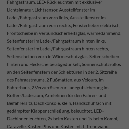
Fahrgastraum, LED-Rückleuchten mit exklusiver
Lichtsignatur, Lichtsensor, Ausstellfenster im
Lade-/Fahrgastraum vorn links, Ausstellfenster im
Lade-/Fahrgastraum vorn rechts, Fensterheber elektrisch,
Frontscheibe in Verbundsicherheitsglas, wärmedämmend,
Seitenfenster im Lade-/Fahrgastraum hinten links,
Seitenfenster im Lade-/Fahrgastraum hinten rechts,
Seitenscheiben vorn in Wärmeschutzglas, Seitenscheiben
hinten und Heckscheibe abgedunkelt, Sonnenschutzrollos
an den Seitenfenstern der Schiebtüren in der 2. Sitzreihe
des Fahrgastraums, 2 Fußmatten, aus Velours, im
Fahrerhaus, 2 Verzurrösen zur Ladegutsicherung im
Koffer-/Laderaum, Armlehnen für den Fahrer- und
Beifahrersitz, Dachkonsole, klein, Handschuhfach mit
gedämpfter Klappenschließung, beleuchtet, LED-
Dachinnenleuchten, 2x beim Kasten und 1x beim Kombi,
Caravelle, Kasten Plus und Kasten mit L-Trennwand,