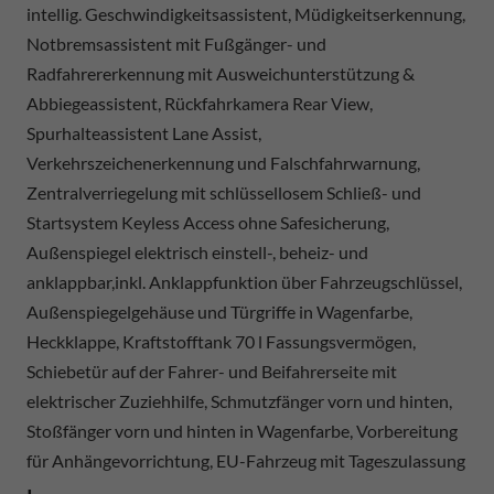
intellig. Geschwindigkeitsassistent, Müdigkeitserkennung,
Notbremsassistent mit Fußgänger- und
Radfahrererkennung mit Ausweichunterstützung &
Abbiegeassistent, Rückfahrkamera Rear View,
Spurhalteassistent Lane Assist,
Verkehrszeichenerkennung und Falschfahrwarnung,
Zentralverriegelung mit schlüssellosem Schließ- und
Startsystem Keyless Access ohne Safesicherung,
Außenspiegel elektrisch einstell-, beheiz- und
anklappbar,inkl. Anklappfunktion über Fahrzeugschlüssel,
Außenspiegelgehäuse und Türgriffe in Wagenfarbe,
Heckklappe, Kraftstofftank 70 l Fassungsvermögen,
Schiebetür auf der Fahrer- und Beifahrerseite mit
elektrischer Zuziehhilfe, Schmutzfänger vorn und hinten,
Stoßfänger vorn und hinten in Wagenfarbe, Vorbereitung
für Anhängevorrichtung, EU-Fahrzeug mit Tageszulassung