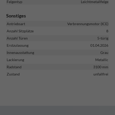
Felgentyp
Leichtmetallfelge
Sonstiges
Antriebsart
Verbrennungsmotor (ICE)
Anzahl Sitzplätze
8
Anzahl Türen
5-türig
Erstzulassung
01.04.2026
Innenausstattung
Grau
Lackierung
Metallic
Radstand
3100 mm
Zustand
unfallfrei