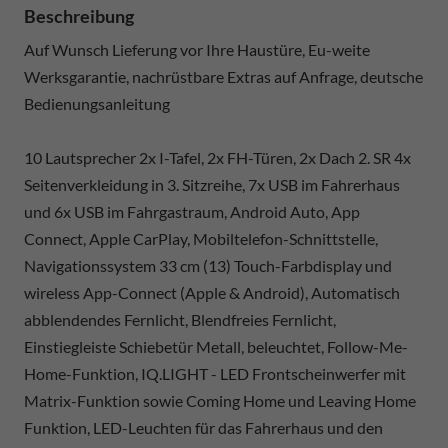
Beschreibung
Auf Wunsch Lieferung vor Ihre Haustüre, Eu-weite
Werksgarantie, nachrüstbare Extras auf Anfrage, deutsche
Bedienungsanleitung
10 Lautsprecher 2x I-Tafel, 2x FH-Türen, 2x Dach 2. SR 4x
Seitenverkleidung in 3. Sitzreihe, 7x USB im Fahrerhaus
und 6x USB im Fahrgastraum, Android Auto, App
Connect, Apple CarPlay, Mobiltelefon-Schnittstelle,
Navigationssystem 33 cm (13) Touch-Farbdisplay und
wireless App-Connect (Apple & Android), Automatisch
abblendendes Fernlicht, Blendfreies Fernlicht,
Einstiegleiste Schiebetür Metall, beleuchtet, Follow-Me-
Home-Funktion, IQ.LIGHT - LED Frontscheinwerfer mit
Matrix-Funktion sowie Coming Home und Leaving Home
Funktion, LED-Leuchten für das Fahrerhaus und den