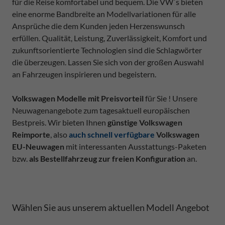
für die Reise komfortabel und bequem. Die VW`s bieten
eine enorme Bandbreite an Modellvariationen für alle
Ansprüche die dem Kunden jeden Herzenswunsch
erfüllen. Qualität, Leistung, Zuverlässigkeit, Komfort und
zukunftsorientierte Technologien sind die Schlagwörter
die überzeugen. Lassen Sie sich von der großen Auswahl
an Fahrzeugen inspirieren und begeistern.
Volkswagen Modelle mit Preisvorteil
für Sie ! Unsere
Neuwagenangebote zum tagesaktuell europäischen
Bestpreis. Wir bieten Ihnen
günstige Volkswagen
Reimporte
, also
auch schnell verfügbare
Volkswagen
EU-Neuwagen
mit interessanten Ausstattungs-Paketen
bzw.
als Bestellfahrzeug zur freien Konfiguration
an.
Wählen Sie aus unserem aktuellen Modell Angebot