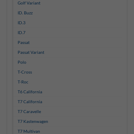
Golf Variant
ID. Buzz
ID.3
ID.7
Passat
Passat Variant
Polo
T-Cross
T-Roc
T6 California
T7 California
T7 Caravelle
T7 Kastenwagen
T7 Multivan