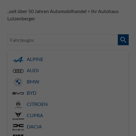
..seit über 50 Jahren Automobilhandel > Ihr Autohaus
Lutzenberger
Fahrzeugnr.
ALPINE
AUDI
BMW
BYD
CITROEN
CUPRA
DACIA