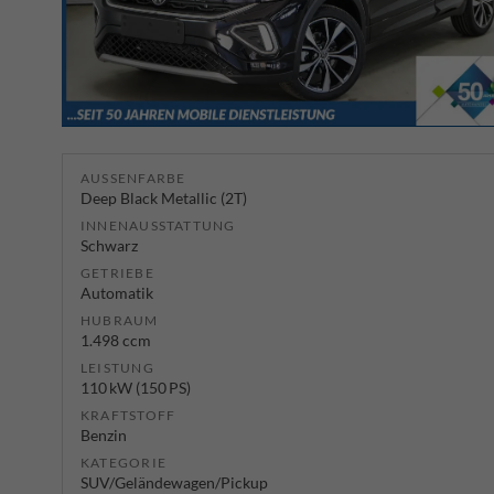
AUSSENFARBE
Deep Black Metallic (2T)
INNENAUSSTATTUNG
Schwarz
GETRIEBE
Automatik
HUBRAUM
1.498 ccm
LEISTUNG
110 kW (150 PS)
KRAFTSTOFF
Benzin
KATEGORIE
SUV/Geländewagen/Pickup