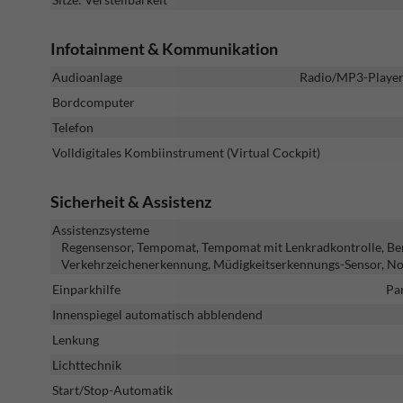
Infotainment & Kommunikation
Audioanlage
Radio/MP3-Player,
Bordcomputer
Telefon
Volldigitales Kombiinstrument (Virtual Cockpit)
Sicherheit & Assistenz
Assistenzsysteme
Regensensor, Tempomat, Tempomat mit Lenkradkontrolle, Ber
Verkehrzeichenerkennung, Müdigkeitserkennungs-Sensor, No
Einparkhilfe
Pa
Innenspiegel automatisch abblendend
Lenkung
Lichttechnik
Start/Stop-Automatik