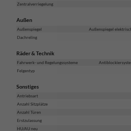
Zentralverriegelung
Außen
Außenspiegel
Außenspiegel elektrisc
Dachreling
Räder & Technik
Fahrwerk- und Regelungssysteme
Antiblockiersyste
Felgentyp
Sonstiges
Antriebsart
Anzahl Sitzplätze
Anzahl Türen
Erstzulassung
HU/AU neu