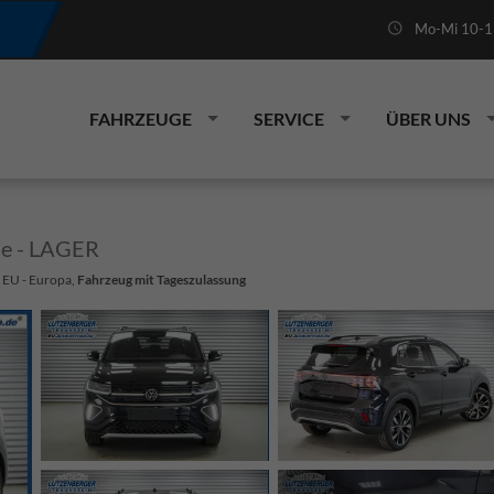
Mo-Mi 10-19
FAHRZEUGE
SERVICE
ÜBER UNS
ne - LAGER
: EU - Europa,
Fahrzeug mit Tageszulassung