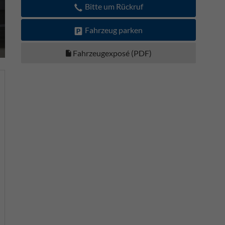
Bitte um Rückruf
Fahrzeug parken
Fahrzeugexposé (PDF)