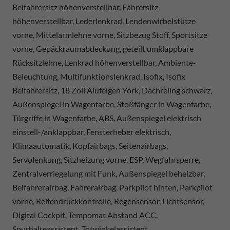
Beifahrersitz höhenverstellbar, Fahrersitz
höhenverstellbar, Lederlenkrad, Lendenwirbelstütze
vorne, Mittelarmlehne vorne, Sitzbezug Stoff, Sportsitze
vorne, Gepäckraumabdeckung, geteilt umklappbare
Rücksitzlehne, Lenkrad höhenverstellbar, Ambiente-
Beleuchtung, Multifunktionslenkrad, Isofix, Isofix
Beifahrersitz, 18 Zoll Alufelgen York, Dachreling schwarz,
Außenspiegel in Wagenfarbe, Stoßfänger in Wagenfarbe,
Türgriffe in Wagenfarbe, ABS, Außenspiegel elektrisch
einstell-/anklappbar, Fensterheber elektrisch,
Klimaautomatik, Kopfairbags, Seitenairbags,
Servolenkung, Sitzheizung vorne, ESP, Wegfahrsperre,
Zentralverriegelung mit Funk, Außenspiegel beheizbar,
Beifahrerairbag, Fahrerairbag, Parkpilot hinten, Parkpilot
vorne, Reifendruckkontrolle, Regensensor, Lichtsensor,
Digital Cockpit, Tempomat Abstand ACC,
Spurhalteassistent, Totwinkelassistent,