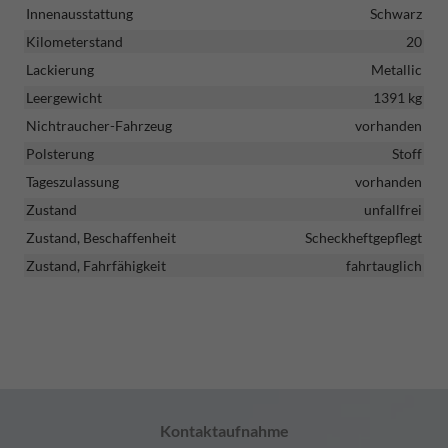
Innenausstattung
Schwarz
Kilometerstand
20
Lackierung
Metallic
Leergewicht
1391 kg
Nichtraucher-Fahrzeug
vorhanden
Polsterung
Stoff
Tageszulassung
vorhanden
Zustand
unfallfrei
Zustand, Beschaffenheit
Scheckheftgepflegt
Zustand, Fahrfähigkeit
fahrtauglich
Kontaktaufnahme