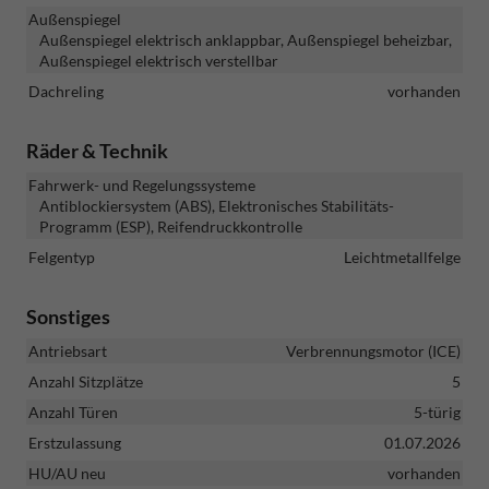
Außenspiegel
Außenspiegel elektrisch anklappbar, Außenspiegel beheizbar,
Außenspiegel elektrisch verstellbar
Dachreling
vorhanden
Räder & Technik
Fahrwerk- und Regelungssysteme
Antiblockiersystem (ABS), Elektronisches Stabilitäts-
Programm (ESP), Reifendruckkontrolle
Felgentyp
Leichtmetallfelge
Sonstiges
Antriebsart
Verbrennungsmotor (ICE)
Anzahl Sitzplätze
5
Anzahl Türen
5-türig
Erstzulassung
01.07.2026
HU/AU neu
vorhanden