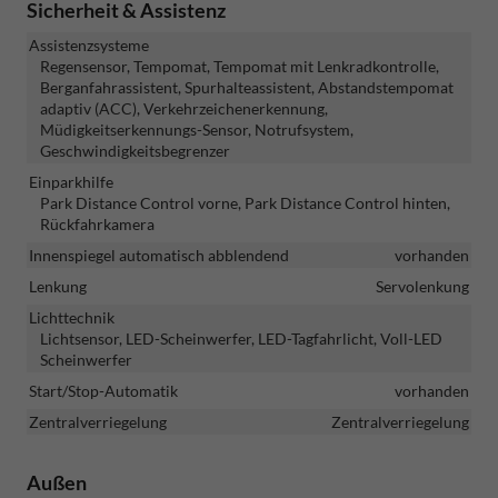
Sicherheit & Assistenz
Assistenzsysteme
Regensensor, Tempomat, Tempomat mit Lenkradkontrolle,
Berganfahrassistent, Spurhalteassistent, Abstandstempomat
adaptiv (ACC), Verkehrzeichenerkennung,
Müdigkeitserkennungs-Sensor, Notrufsystem,
Geschwindigkeitsbegrenzer
Einparkhilfe
Park Distance Control vorne, Park Distance Control hinten,
Rückfahrkamera
Innenspiegel automatisch abblendend
vorhanden
Lenkung
Servolenkung
Lichttechnik
Lichtsensor, LED-Scheinwerfer, LED-Tagfahrlicht, Voll-LED
Scheinwerfer
Start/Stop-Automatik
vorhanden
Zentralverriegelung
Zentralverriegelung
Außen