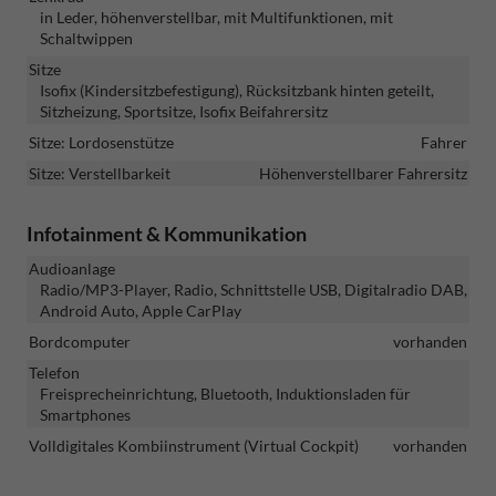
in Leder, höhenverstellbar, mit Multifunktionen, mit
Schaltwippen
Sitze
Isofix (Kindersitzbefestigung), Rücksitzbank hinten geteilt,
Sitzheizung, Sportsitze, Isofix Beifahrersitz
Sitze: Lordosenstütze
Fahrer
Sitze: Verstellbarkeit
Höhenverstellbarer Fahrersitz
Infotainment & Kommunikation
Audioanlage
Radio/MP3-Player, Radio, Schnittstelle USB, Digitalradio DAB,
Android Auto, Apple CarPlay
Bordcomputer
vorhanden
Telefon
Freisprecheinrichtung, Bluetooth, Induktionsladen für
Smartphones
Volldigitales Kombiinstrument (Virtual Cockpit)
vorhanden