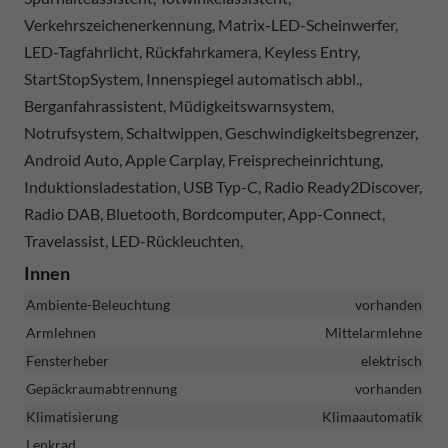
Verkehrszeichenerkennung, Matrix-LED-Scheinwerfer,
LED-Tagfahrlicht, Rückfahrkamera, Keyless Entry,
StartStopSystem, Innenspiegel automatisch abbl.,
Berganfahrassistent, Müdigkeitswarnsystem,
Notrufsystem, Schaltwippen, Geschwindigkeitsbegrenzer,
Android Auto, Apple Carplay, Freisprecheinrichtung,
Induktionsladestation, USB Typ-C, Radio Ready2Discover,
Radio DAB, Bluetooth, Bordcomputer, App-Connect,
Travelassist, LED-Rückleuchten,
Innen
Ambiente-Beleuchtung
vorhanden
Armlehnen
Mittelarmlehne
Fensterheber
elektrisch
Gepäckraumabtrennung
vorhanden
Klimatisierung
Klimaautomatik
Lenkrad