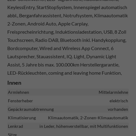
KeylessEntry, StartStopSystem, Innenspiegel automatisch
abbl., Berganfahrassistent, Notrufsystem, Klimaautomatik
2-Zonen, Android Auto, Apple Carplay,
Freisprecheinrichtung, Induktionsladestation, USB, 8 Zoll
Touchscreen, Radio DAB, Bluetooth inkl. Handykopplung,
Bordcomputer, Wired and Wireless App Connect, 6
Lautsprecher, Stauassistent, IQ. Light, Dynamic Light
Assist, 5 Jahre bis max. 100.000km Herstellergarantie,
LED-Rückleuchten, coming and leaving home Funktion,
Innen
Armlehnen
Mittelarmlehne
Fensterheber
elektrisch
Gepäckraumabtrennung
vorhanden
Klimatisierung
Klimaautomatik, 2-Zonen-Klimaautomatik
Lenkrad
in Leder, höhenverstellbar, mit Multifunktionen
Sitze