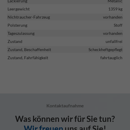
Lackierung
Metallic
Leergewicht
1359 kg
Nichtraucher-Fahrzeug
vorhanden
Polsterung
Stoff
Tageszulassung
vorhanden
Zustand
unfallfrei
Zustand, Beschaffenheit
Scheckheftgepflegt
Zustand, Fahrfähigkeit
fahrtauglich
Kontaktaufnahme
Was können wir für Sie tun?
Wir freuen
uns auf Sie!