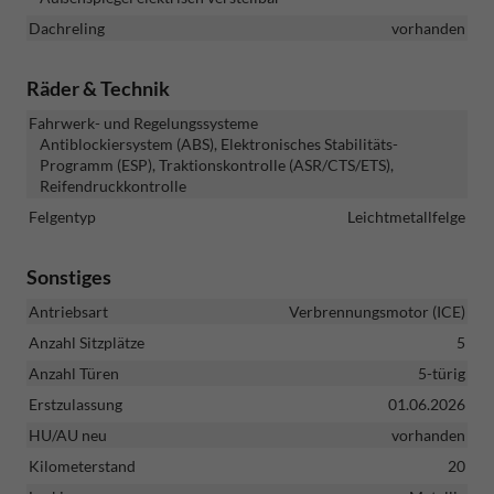
Dachreling
vorhanden
Räder & Technik
Fahrwerk- und Regelungssysteme
Antiblockiersystem (ABS), Elektronisches Stabilitäts-
Programm (ESP), Traktionskontrolle (ASR/CTS/ETS),
Reifendruckkontrolle
Felgentyp
Leichtmetallfelge
Sonstiges
Antriebsart
Verbrennungsmotor (ICE)
Anzahl Sitzplätze
5
Anzahl Türen
5-türig
Erstzulassung
01.06.2026
HU/AU neu
vorhanden
Kilometerstand
20