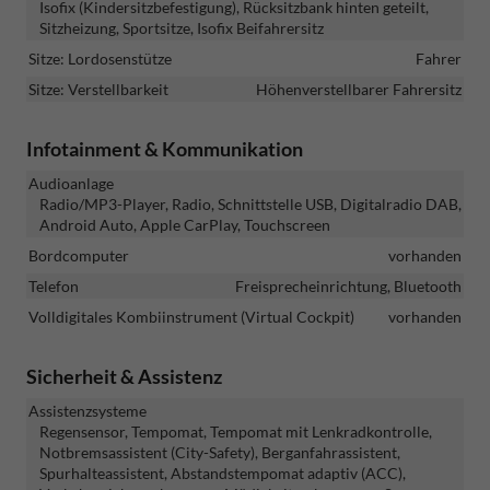
Isofix (Kindersitzbefestigung), Rücksitzbank hinten geteilt,
Sitzheizung, Sportsitze, Isofix Beifahrersitz
Sitze: Lordosenstütze
Fahrer
Sitze: Verstellbarkeit
Höhenverstellbarer Fahrersitz
Infotainment & Kommunikation
Audioanlage
Radio/MP3-Player, Radio, Schnittstelle USB, Digitalradio DAB,
Android Auto, Apple CarPlay, Touchscreen
Bordcomputer
vorhanden
Telefon
Freisprecheinrichtung, Bluetooth
Volldigitales Kombiinstrument (Virtual Cockpit)
vorhanden
Sicherheit & Assistenz
Assistenzsysteme
Regensensor, Tempomat, Tempomat mit Lenkradkontrolle,
Notbremsassistent (City-Safety), Berganfahrassistent,
Spurhalteassistent, Abstandstempomat adaptiv (ACC),