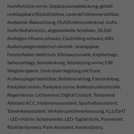
Komfortsitze vorne, Gepäckraumabdeckung, geteilt
umklappbare Rücksitzlehne, Lenkrad höhenverstellbar,
Ambiente-Beleuchtung, Multifunktionslenkrad, Isofix,
Isofix Beifahrersitz, abgedunkelte Scheiben, 18 Zoll
Alufelgen Misano schwarz, Dachreling schwarz, ABS,
Außenspiegel elektrisch einstell-/anklappbar,
Fensterheber elektrisch, Klimaautomatik, Kopfairbags,
Seitenairbags, Servolenkung, Sitzheizung vorne, ESP,
Wegfahrsperre, Zentralverriegelung mit Funk,
Außenspiegel beheizbar, Beifahrerairbag, Fahrerairbag,
Parkpilot hinten, Parkpilot vorne, Reifendruckkontrolle,
Regensensor, Lichtsensor, Digital Cockpit, Tempomat
Abstand ACC, Notbremsassistent, Spurhalteassistent,
Totwinkelassistent, Verkehrszeichenerkennung, IQ.LIGHT
- LED-Matrix-Scheinwerfer, LED-Tagfahrlicht, Pannenset,
Rückfahrkamera, Park-Assistent, KeylessEntry,