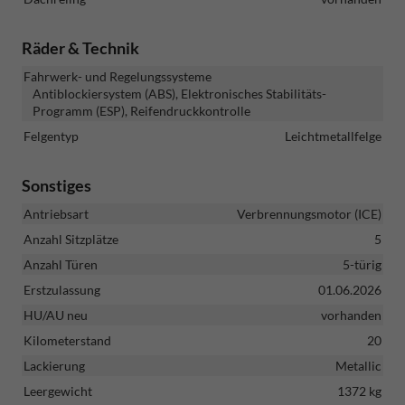
Räder & Technik
Fahrwerk- und Regelungssysteme
Antiblockiersystem (ABS), Elektronisches Stabilitäts-
Programm (ESP), Reifendruckkontrolle
Felgentyp
Leichtmetallfelge
Sonstiges
Antriebsart
Verbrennungsmotor (ICE)
Anzahl Sitzplätze
5
Anzahl Türen
5-türig
Erstzulassung
01.06.2026
HU/AU neu
vorhanden
Kilometerstand
20
Lackierung
Metallic
Leergewicht
1372 kg