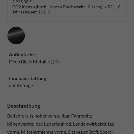
2.928,38 €
CO2 Kosten (hoch)
:
4.521,- €
(Kosten Durchschnitt 10 Jahre)
Jahressteuer:
119,- €
Außenfarbe
Deep Black Metallic (2T)
Innenausstattung
auf Anfrage
Beschreibung
Beifahrersitz höhenverstellbar, Fahrersitz
höhenverstellbar, Lederlenkrad, Lendenwirbelstütze
vorne, Mittelarmlehne vorne, Sitzbezug Stoff, Sport-