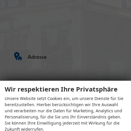
Adresse
Wir respektieren Ihre Privatsphäre
Unsere Website setzt Cookies ein, um unsere Dienste für Sie
bereitzustellen. Hierbei berücksichtigen wir Ihre Auswahl
und verarbeiten nur die Daten für Marketing, Analytics und
Eugen-Rosner-Str. 16
Personalisierung, für die Sie uns Ihr Einverständnis geben.
83278 Traunstein
Sie können Ihre Einwilligung jederzeit mit Wirkung für die
Zukunft widerrufen.