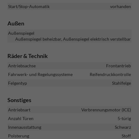
Start/Stop-Automatik
vorhanden
Außen
Außenspiegel
Außenspiegel beheizbar, Außenspiegel elektrisch verstellbar
Räder & Technik
Antriebsachse
Frontantrieb
Fahrwerk- und Regelungssysteme
Reifendruckkontrolle
Felgentyp
Stahlfelge
Sonstiges
Antriebsart
Verbrennungsmotor (ICE)
Anzahl Türen
5-türig
Innenausstattung
Schwarz
Polsterung
Stoff