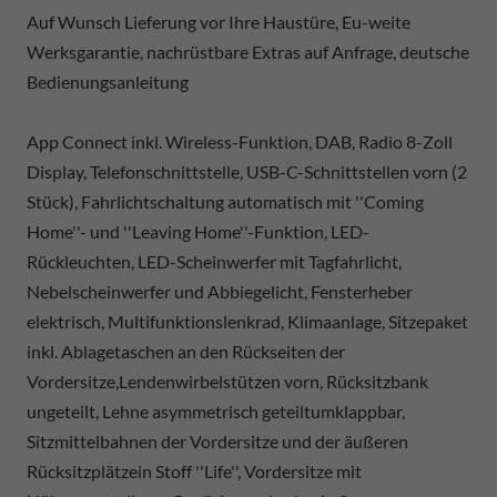
Auf Wunsch Lieferung vor Ihre Haustüre, Eu-weite
Werksgarantie, nachrüstbare Extras auf Anfrage, deutsche
Bedienungsanleitung
App Connect inkl. Wireless-Funktion, DAB, Radio 8-Zoll
Display, Telefonschnittstelle, USB-C-Schnittstellen vorn (2
Stück), Fahrlichtschaltung automatisch mit ''Coming
Home''- und ''Leaving Home''-Funktion, LED-
Rückleuchten, LED-Scheinwerfer mit Tagfahrlicht,
Nebelscheinwerfer und Abbiegelicht, Fensterheber
elektrisch, Multifunktionslenkrad, Klimaanlage, Sitzepaket
inkl. Ablagetaschen an den Rückseiten der
Vordersitze,Lendenwirbelstützen vorn, Rücksitzbank
ungeteilt, Lehne asymmetrisch geteiltumklappbar,
Sitzmittelbahnen der Vordersitze und der äußeren
Rücksitzplätzein Stoff ''Life'', Vordersitze mit