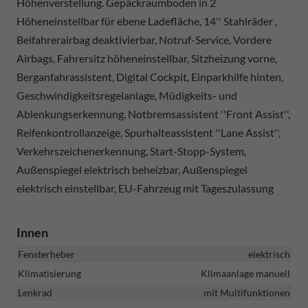
Höhenverstellung. Gepäckraumboden in 2
Höheneinstellbar für ebene Ladefläche, 14'' Stahlräder ,
Beifahrerairbag deaktivierbar, Notruf-Service, Vordere
Airbags, Fahrersitz höheneinstellbar, Sitzheizung vorne,
Berganfahrassistent, Digital Cockpit, Einparkhilfe hinten,
Geschwindigkeitsregelanlage, Müdigkeits- und
Ablenkungserkennung, Notbremsassistent ''Front Assist'',
Reifenkontrollanzeige, Spurhalteassistent ''Lane Assist'',
Verkehrszeichenerkennung, Start-Stopp-System,
Außenspiegel elektrisch beheizbar, Außenspiegel
elektrisch einstellbar, EU-Fahrzeug mit Tageszulassung
Innen
Fensterheber
elektrisch
Klimatisierung
Klimaanlage manuell
Lenkrad
mit Multifunktionen