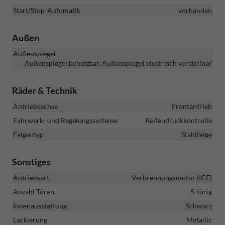
Start/Stop-Automatik
vorhanden
Außen
Außenspiegel
Außenspiegel beheizbar, Außenspiegel elektrisch verstellbar
Räder & Technik
Antriebsachse
Frontantrieb
Fahrwerk- und Regelungssysteme
Reifendruckkontrolle
Felgentyp
Stahlfelge
Sonstiges
Antriebsart
Verbrennungsmotor (ICE)
Anzahl Türen
5-türig
Innenausstattung
Schwarz
Lackierung
Metallic