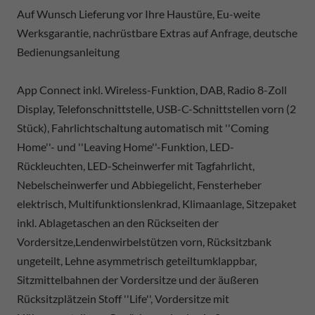
Auf Wunsch Lieferung vor Ihre Haustüre, Eu-weite
Werksgarantie, nachrüstbare Extras auf Anfrage, deutsche
Bedienungsanleitung
App Connect inkl. Wireless-Funktion, DAB, Radio 8-Zoll
Display, Telefonschnittstelle, USB-C-Schnittstellen vorn (2
Stück), Fahrlichtschaltung automatisch mit ''Coming
Home''- und ''Leaving Home''-Funktion, LED-
Rückleuchten, LED-Scheinwerfer mit Tagfahrlicht,
Nebelscheinwerfer und Abbiegelicht, Fensterheber
elektrisch, Multifunktionslenkrad, Klimaanlage, Sitzepaket
inkl. Ablagetaschen an den Rückseiten der
Vordersitze,Lendenwirbelstützen vorn, Rücksitzbank
ungeteilt, Lehne asymmetrisch geteiltumklappbar,
Sitzmittelbahnen der Vordersitze und der äußeren
Rücksitzplätzein Stoff ''Life'', Vordersitze mit