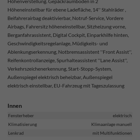
Höhenverstellung. Gepäckraumboden in 2
Höheneinstellbar für ebene Ladefläche, 14'' Stahlräder ,
Beifahrerairbag deaktivierbar, Notruf-Service, Vordere
Airbags, Fahrersitz höheneinstellbar, Sitzheizung vorne,
Berganfahrassistent, Digital Cockpit, Einparkhilfe hinten,
Geschwindigkeitsregelanlage, Müdigkeits- und
Ablenkungserkennung, Notbremsassistent ''Front Assist'',
Reifenkontrollanzeige, Spurhalteassistent ''Lane Assist'',
Verkehrszeichenerkennung, Start-Stopp-System,
Außenspiegel elektrisch beheizbar, Außenspiegel
elektrisch einstellbar, EU-Fahrzeug mit Tageszulassung
Innen
Fensterheber
elektrisch
Klimatisierung
Klimaanlage manuell
Lenkrad
mit Multifunktionen