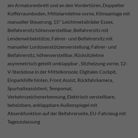
am Armaturenbrett und an den Vordertüren, Doppelter
Kofferraumboden, Mittelarmlehne vorne, Klimaanlage mit
manueller Steuerung, 15'' Leichtmetallräder Essex,
Beifahrersitz höhenverstellbar, Beifahrersitz mit
Lendenwirbelstütze, Fahrer- und Beifahrersitz mit
manueller Lordosenstützenverstellung, Fahrer- und
Beifahrersitz, höhenverstellbar, Rücksitzlehne
asymmetrisch geteilt umklappbar , Sitzheizung vorne, 12-
V-Steckdose in der Mittelkonsole, Digitales Cockpit,
Einparkhilfe hinten, Front Assist, Rückfahrkamera,
Spurhalteassistent, Tempomat,
Verkehrszeichenerkennung, Elektrisch verstellbare,
beheizbare, anklappbare Außenspiegel mit
Absenkfunktion auf der Beifahrerseite, EU-Fahrzeug mit
Tageszulassung