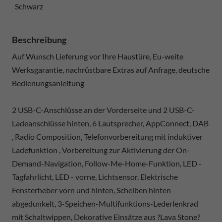
Schwarz
Beschreibung
Auf Wunsch Lieferung vor Ihre Haustüre, Eu-weite
Werksgarantie, nachrüstbare Extras auf Anfrage, deutsche
Bedienungsanleitung
2 USB-C-Anschlüsse an der Vorderseite und 2 USB-C-
Ladeanschlüsse hinten, 6 Lautsprecher, AppConnect, DAB
, Radio Composition, Telefonvorbereitung mit induktiver
Ladefunktion , Vorbereitung zur Aktivierung der On-
Demand-Navigation, Follow-Me-Home-Funktion, LED -
Tagfahrlicht, LED - vorne, Lichtsensor, Elektrische
Fensterheber vorn und hinten, Scheiben hinten
abgedunkelt, 3-Speichen-Multifunktions-Lederlenkrad
mit Schaltwippen, Dekorative Einsätze aus ?Lava Stone?