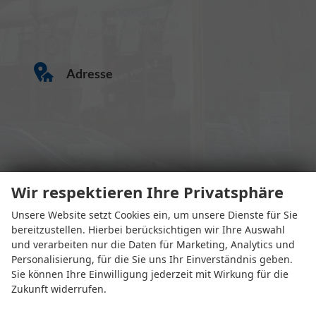
Adresse
Wir respektieren Ihre Privatsphäre
Eugen-Rosner-Str. 16
83278 Traunstein
Unsere Website setzt Cookies ein, um unsere Dienste für Sie
bereitzustellen. Hierbei berücksichtigen wir Ihre Auswahl
und verarbeiten nur die Daten für Marketing, Analytics und
Öffnungszeiten
Personalisierung, für die Sie uns Ihr Einverständnis geben.
Sie können Ihre Einwilligung jederzeit mit Wirkung für die
Zukunft widerrufen.