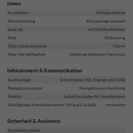
Innen
Armlehnen
Mittelarmlehne
Klimatisierung
Klimaanlage manuell
Lenkrad
mit Multifunktionen
Sitze
Sitzheizung
Sitze: Lordosenstütze
Fahrer
Sitze: Verstellbarkeit
Höhenverstellbarer Fahrersitz
Infotainment & Kommunikation
Audioanlage
Schnittstelle USB, Digitalradio DAB
Navigationssystem
Navigationsvorbereitung
Telefon
Induktionsladen für Smartphones
Volldigitales Kombiinstrument (Virtual Cockpit)
vorhanden
Sicherheit & Assistenz
Assistenzsysteme