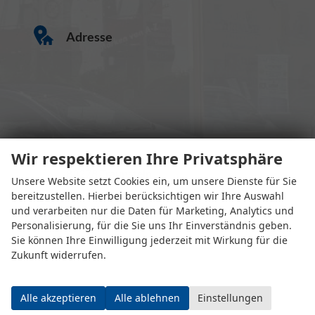
Adresse
Wir respektieren Ihre Privatsphäre
Eugen-Rosner-Str. 16
83278 Traunstein
Unsere Website setzt Cookies ein, um unsere Dienste für Sie
bereitzustellen. Hierbei berücksichtigen wir Ihre Auswahl
und verarbeiten nur die Daten für Marketing, Analytics und
Öffnungszeiten
Personalisierung, für die Sie uns Ihr Einverständnis geben.
Sie können Ihre Einwilligung jederzeit mit Wirkung für die
Zukunft widerrufen.
Alle akzeptieren
Alle ablehnen
Einstellungen