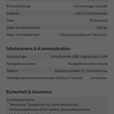
Klimatisierung
Klimaanlage manuell
Lenkrad
mit Multifunktionen
Sitze
Sitzheizung
Sitze: Lordosenstütze
Fahrer
Sitze: Verstellbarkeit
Höhenverstellbarer Fahrersitz
Infotainment & Kommunikation
Audioanlage
Schnittstelle USB, Digitalradio DAB
Navigationssystem
Navigationsvorbereitung
Telefon
Induktionsladen für Smartphones
Volldigitales Kombiinstrument (Virtual Cockpit)
vorhanden
Sicherheit & Assistenz
Assistenzsysteme
Tempomat, Tempomat mit Lenkradkontrolle,
Notbremsassistent (City-Safety), Spurhalteassistent,