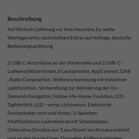
Beschreibung
Auf Wunsch Lieferung vor Ihre Haustüre, Eu-weite
Werksgarantie, nachrüstbare Extras auf Anfrage, deutsche
Bedienungsanleitung
2 USB-C-Anschlüsse an der Vorderseite und 2 USB-C-
Ladeanschlüsse hinten, 6 Lautsprecher, AppConnect, DAB
, Radio Composition, Telefonvorbereitung mit induktiver
Ladefunktion , Vorbereitung zur Aktivierung der On-
Demand-Navigation, Follow-Me-Home-Funktion, LED -
Tagfahrlicht, LED - vorne, Lichtsensor, Elektrische
Fensterheber vorn und hinten, 3-Speichen-
Multifunktions-Lederlenkrad mit Schaltwippen,
Dekorative Einsätze aus ?Lava Stone? am Armaturenbrett
und an den Vordertüren, Doppelter Kofferraumboden,