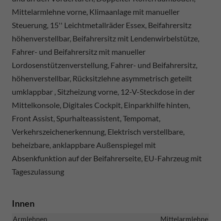
Mittelarmlehne vorne, Klimaanlage mit manueller
Steuerung, 15'' Leichtmetallräder Essex, Beifahrersitz
höhenverstellbar, Beifahrersitz mit Lendenwirbelstütze,
Fahrer- und Beifahrersitz mit manueller
Lordosenstützenverstellung, Fahrer- und Beifahrersitz,
höhenverstellbar, Rücksitzlehne asymmetrisch geteilt
umklappbar , Sitzheizung vorne, 12-V-Steckdose in der
Mittelkonsole, Digitales Cockpit, Einparkhilfe hinten,
Front Assist, Spurhalteassistent, Tempomat,
Verkehrszeichenerkennung, Elektrisch verstellbare,
beheizbare, anklappbare Außenspiegel mit
Absenkfunktion auf der Beifahrerseite, EU-Fahrzeug mit
Tageszulassung
Innen
Armlehnen
Mittelarmlehne