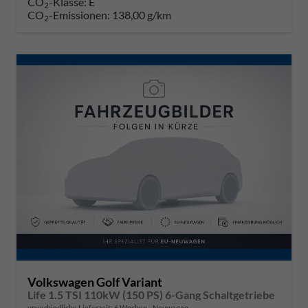
CO
-Klasse:
E
2
CO
-Emissionen:
138,00 g/km
2
Volkswagen Golf Variant
Life 1.5 TSI 110kW (150 PS) 6-Gang Schaltgetriebe
unverbindliche Lieferzeit:
6 Wochen
Neuwagen