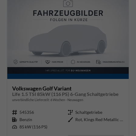
Volkswagen Golf Variant
Life 1.5 TSI 85kW (116 PS) 6-Gang Schaltgetriebe
unverbindliche Lieferzeit:
6 Wochen
Neuwagen
Fahrzeugnr.
545356
Getriebe
Schaltgetriebe
Kraftstoff
Benzin
Außenfarbe
Rot, Kings Red Metallic (P8)
Leistung
85 kW (116 PS)