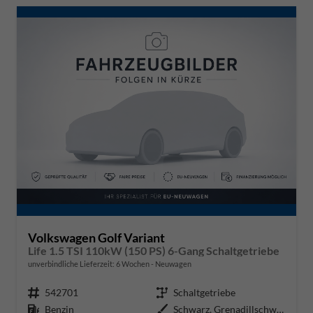
Volkswagen Golf Variant
Life 1.5 TSI 110kW (150 PS) 6-Gang Schaltgetriebe
unverbindliche Lieferzeit:
6 Wochen
Neuwagen
Fahrzeugnr.
542701
Getriebe
Schaltgetriebe
Kraftstoff
Benzin
Außenfarbe
Schwarz, Grenadillschwarz Metall