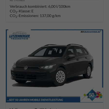
incl. 19% MwSt.
Verbrauch kombiniert:
6,00 l/100km
CO
-Klasse:
E
2
CO
-Emissionen:
137,00 g/km
2