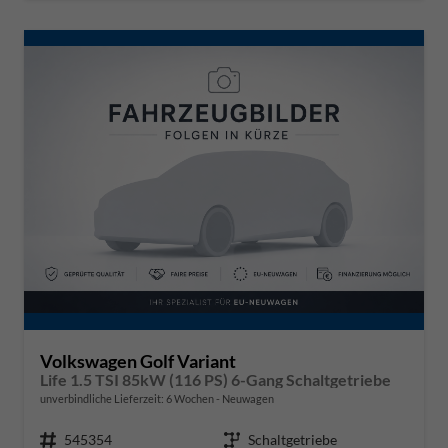
Volkswagen Golf Variant
Life 1.5 TSI 85kW (116 PS) 6-Gang Schaltgetriebe
unverbindliche Lieferzeit:
6 Wochen
Neuwagen
Fahrzeugnr.
545354
Getriebe
Schaltgetriebe