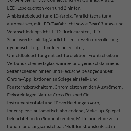
LED-Leseleuchten vorn und 2 hinten,
Ambientebeleuchtung 10-farbig, Fahrlichtschaltung
automatisch, mit LED-Tagfahrlicht sowie Begrüßungs- und
Verabschiedungslicht, LED-Rückleuchten, LED-
Scheinwerfer mit Tagfahrlicht, Leuchtweitenregulierung
dynamisch, Türgriffmulden beleuchtet,
Umfeldbeleuchtung mit Lichtprojektion, Frontscheibe in
Verbundsicherheitsglas, wärme- und geräuschdämmend,
Seitenscheiben hinten und Heckscheibe abgedunkelt,
Chrom-Applikationen an Spiegeleinstell- und
Fensterheberschaltern, Chromleisten an den Auströmern,
Dekoreinlagen Nature Cross Brushed für
Instrumententafel und Türverkleidungen vorn,
Innenspiegel automatisch abblendend, Make-up-Spiegel
beleuchtet in den Sonnenblenden, Mittelarmlehne vorn
höhen- und längseinstellbar, Multifunktionslenkrad in