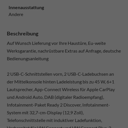
Innenausstattung
Andere
Beschreibung
Auf Wunsch Lieferung vor Ihre Haustüre, Eu-weite
Werksgarantie, nachrüstbare Extras auf Anfrage, deutsche
Bedienungsanleitung
2 USB-C-Schnittstellen vorn, 2 USB-C-Ladebuchsen an
der Mittelkonsole hinten Ladeleistung bis zu 45 W, 6+1
Lautsprecher, App-Connect Wireless für Apple CarPlay
und Android Auto, DAB (digitaler Radioempfang),
Infotainment-Paket Ready 2 Discover, Infotainment-
System mit 32,7-cm-Display (12,9 Zoll),
Telefonschnittstelle mit induktiver Ladefunktion,
Vorbereitet für VW Connect und VW Connect Plus, 2