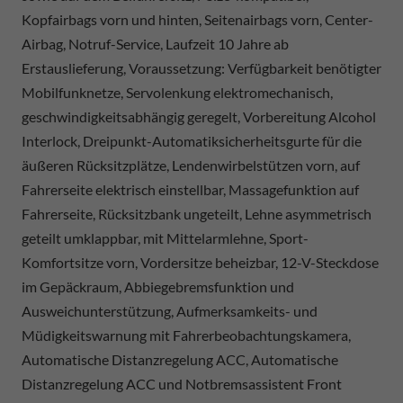
Kopfairbags vorn und hinten, Seitenairbags vorn, Center-
Airbag, Notruf-Service, Laufzeit 10 Jahre ab
Erstauslieferung, Voraussetzung: Verfügbarkeit benötigter
Mobilfunknetze, Servolenkung elektromechanisch,
geschwindigkeitsabhängig geregelt, Vorbereitung Alcohol
Interlock, Dreipunkt-Automatiksicherheitsgurte für die
äußeren Rücksitzplätze, Lendenwirbelstützen vorn, auf
Fahrerseite elektrisch einstellbar, Massagefunktion auf
Fahrerseite, Rücksitzbank ungeteilt, Lehne asymmetrisch
geteilt umklappbar, mit Mittelarmlehne, Sport-
Komfortsitze vorn, Vordersitze beheizbar, 12-V-Steckdose
im Gepäckraum, Abbiegebremsfunktion und
Ausweichunterstützung, Aufmerksamkeits- und
Müdigkeitswarnung mit Fahrerbeobachtungskamera,
Automatische Distanzregelung ACC, Automatische
Distanzregelung ACC und Notbremsassistent Front