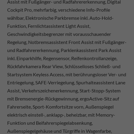
Assist mit Fußgänger- und Radfahrererkennung, Digital
Cockpit Pro, mehrfarbig, verschiedene Info-Profile
wählbar, Elektronische Parkbremse inkl. Auto-Hold-
Funktion, Fernlichtassistent Light Assist,
Geschwindigkeitsbegrenzer mit vorausschauender
Regelung, Notbremsassistent Front Assist mit Fußgänger-
und Radfahrererkennung, Parklenkassistent Park Assist
inkl. Einparkhilfe, Regensensor, Reifenkontrollanzeige,
Rückfahrkamera Rear View, Schlüsselloses Schließ- und
Startsystem Keyless Access, mit berührungsloser Ver- und
Entriegelung, SAFE-Verriegelung, Spurhalteassistent Lane
Assist, Verkehrszeichenerkennung, Start-Stopp-System
mit Bremsenergie-Rückgewinnung, ergoActive-Sitz auf
Fahrerseite, Sport-Komfortsitze vorn, Außenspiegel
elektrisch einstell-, anklapp-, beheizbar, mit Memory-
Funktion und Beifahrerspiegelabsenkung,
Außenspiegelgehäuse und Türgriffe in Wagenfarbe,