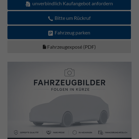
unverbindlich Kaufangebot anfordern
Bitte um Rückruf
Fahrzeug parken
Fahrzeugexposé (PDF)