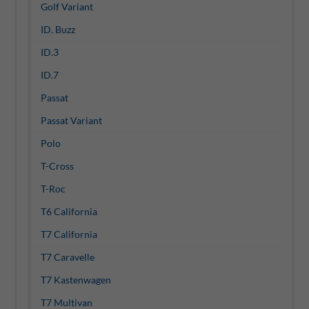
Golf Variant
ID. Buzz
ID.3
ID.7
Passat
Passat Variant
Polo
T-Cross
T-Roc
T6 California
T7 California
T7 Caravelle
T7 Kastenwagen
T7 Multivan