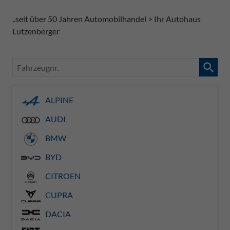
..seit über 50 Jahren Automobilhandel > Ihr Autohaus
Lutzenberger
Fahrzeugnr.
ALPINE
AUDI
BMW
BYD
CITROEN
CUPRA
DACIA