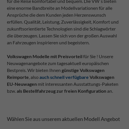
für die Reise komfortabel und bequem. Die VW`s bieten
eine enorme Bandbreite an Modellvariationen für alle
Ansprüche die dem Kunden jeden Herzenswunsch
erfüllen. Qualität, Leistung, Zuverlässigkeit, Komfort und
zukunftsorientierte Technologien sind die Schlagwörter
die überzeugen. Lassen Sie sich von der großen Auswahl
an Fahrzeugen inspirieren und begeistern.
Volkswagen Modelle mit Preisvorteil
für Sie ! Unsere
Neuwagenangebote zum tagesaktuell europäischen
Bestpreis. Wir bieten Ihnen
günstige Volkswagen
Reimporte
, also
auch schnell verfügbare
Volkswagen
EU-Neuwagen
mit interessanten Ausstattungs-Paketen
bzw.
als Bestellfahrzeug zur freien Konfiguration
an.
Wählen Sie aus unserem aktuellen Modell Angebot