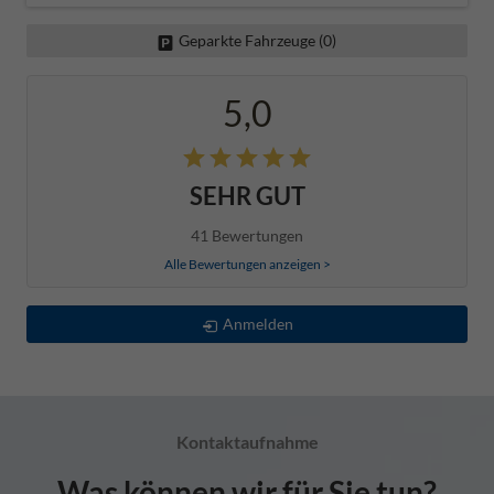
Geparkte Fahrzeuge (
0
)
5,0
SEHR GUT
41 Bewertungen
Alle Bewertungen anzeigen >
Anmelden
Kontaktaufnahme
Was können wir für Sie tun?