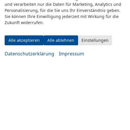
und verarbeiten nur die Daten für Marketing, Analytics und
Personalisierung, für die Sie uns Ihr Einverständnis geben.
Adresse
Sie können Ihre Einwilligung jederzeit mit Wirkung für die
Zukunft widerrufen.
Alle akzeptieren
Alle ablehnen
Einstellungen
Datenschutzerklärung
Impressum
Eugen-Rosner-Str. 16
83278 Traunstein
Öffnungszeiten