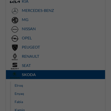
KIA
MERCEDES-BENZ
MG
NISSAN
OPEL
PEUGEOT
RENAULT
SEAT
SKODA
Elroq
Enyaq
Fabia
Kamiq