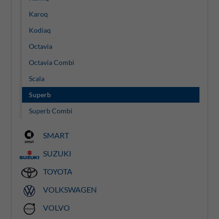
Karoq
Kodiaq
Octavia
Octavia Combi
Scala
Superb
Superb Combi
SMART
SUZUKI
TOYOTA
VOLKSWAGEN
VOLVO