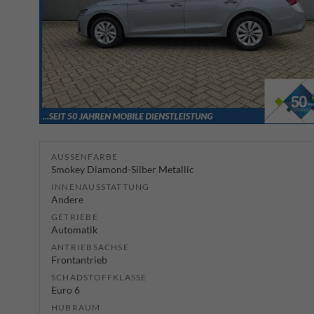
AUSSENFARBE
Smokey Diamond-Silber Metallic
INNENAUSSTATTUNG
Andere
GETRIEBE
Automatik
ANTRIEBSACHSE
Frontantrieb
SCHADSTOFFKLASSE
Euro 6
HUBRAUM