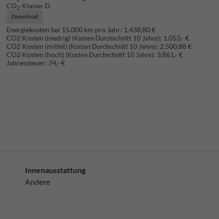
CO
-Klasse:
D
2
Download
Energiekosten bei 15.000 km pro Jahr:
1.438,80 €
CO2 Kosten (niedrig)
:
1.053,- €
(Kosten Durchschnitt 10 Jahre)
CO2 Kosten (mittel)
:
2.500,88 €
(Kosten Durchschnitt 10 Jahre)
CO2 Kosten (hoch)
:
3.861,- €
(Kosten Durchschnitt 10 Jahre)
Jahressteuer:
74,- €
Innenausstattung
Andere