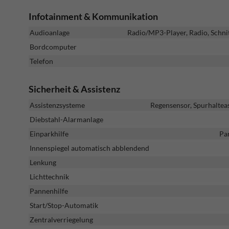
Infotainment & Kommunikation
Audioanlage
Radio/MP3-Player, Radio, Schni
Bordcomputer
Telefon
Sicherheit & Assistenz
Assistenzsysteme
Regensensor, Spurhaltea
Diebstahl-Alarmanlage
Einparkhilfe
Pa
Innenspiegel automatisch abblendend
Lenkung
Lichttechnik
Pannenhilfe
Start/Stop-Automatik
Zentralverriegelung