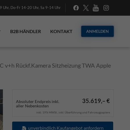
 Uhr, Do-Fr 14-20 Uhr, Sa 9-14 Uhr
B2B HÄNDLER
KONTAKT
ANMELDEN
C v+h Rückf.Kamera Sitzheizung TWA Apple
35.619,– €
Absoluter Endpreis inkl.
aller Nebenkosten
inkl. 19% MWSt., inkl. Überführung und Fahrzeugpapiere
unverbindlich Kaufangebot anfordern