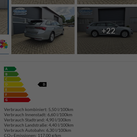
+22
Verbrauch kombiniert:
5,50 l/100km
Verbrauch Innenstadt:
6,60 l/100km
Verbrauch Stadtrand:
4,90 l/100km
Verbrauch Landstraße:
4,40 l/100km
Verbrauch Autobahn:
6,30 l/100km
CO
-Emissionen:
117,00 g/km
2