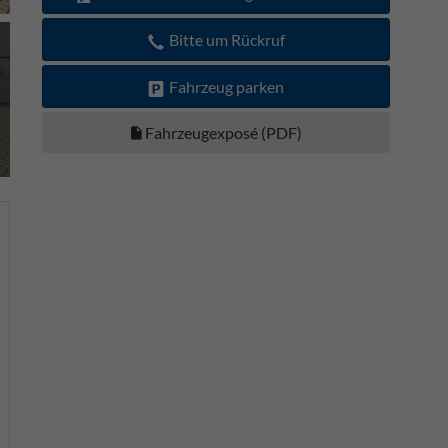
Bitte um Rückruf
Fahrzeug parken
Fahrzeugexposé (PDF)