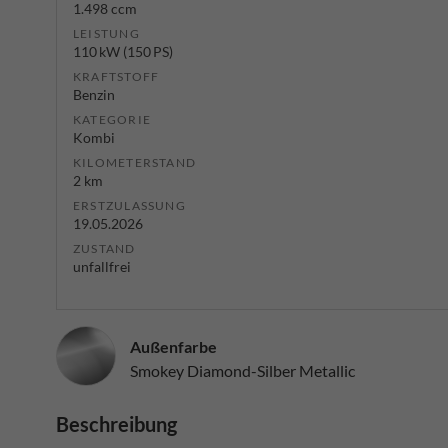
1.498 ccm
LEISTUNG
110 kW (150 PS)
KRAFTSTOFF
Benzin
KATEGORIE
Kombi
KILOMETERSTAND
2 km
ERSTZULASSUNG
19.05.2026
ZUSTAND
unfallfrei
Außenfarbe
Smokey Diamond-Silber Metallic
Beschreibung