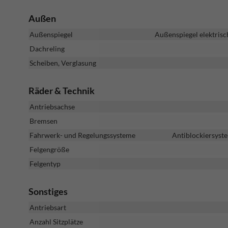
Außen
Außenspiegel
Außenspiegel elektrisc
Dachreling
Scheiben, Verglasung
Räder & Technik
Antriebsachse
Bremsen
Fahrwerk- und Regelungssysteme
Antiblockiersyste
Felgengröße
Felgentyp
Sonstiges
Antriebsart
Anzahl Sitzplätze