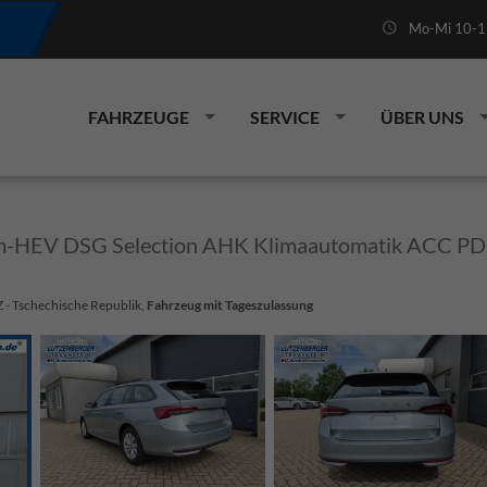
Mo-Mi 10-19
FAHRZEUGE
SERVICE
ÜBER UNS
m-HEV DSG Selection AHK Klimaautomatik ACC PD
Z - Tschechische Republik,
Fahrzeug mit Tageszulassung