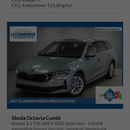
2
CO
-Emissionen:
115,00 g/km
2
Skoda Octavia Combi
Kombi 1,5 TSI mHEV DSG Selection - LAGER
unverbindliche Lieferzeit:
24.09.2026
Fahrzeug mit Tageszulassung