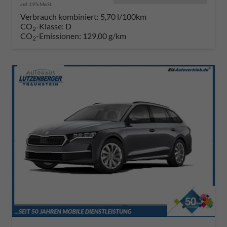
incl. 19% MwSt.
Verbrauch kombiniert:
5,70 l/100km
CO
-Klasse:
D
2
CO
-Emissionen:
129,00 g/km
2