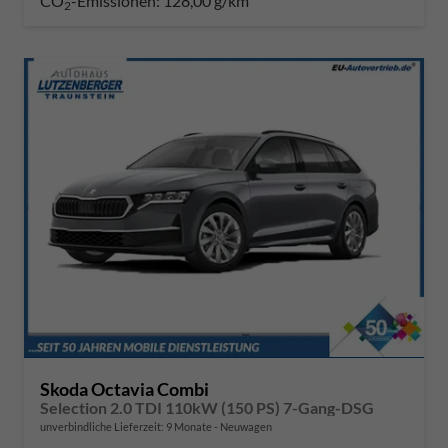
CO
-Emissionen:
128,00 g/km
2
Skoda Octavia Combi
Selection 2.0 TDI 110kW (150 PS) 7-Gang-DSG
unverbindliche Lieferzeit:
9 Monate
Neuwagen