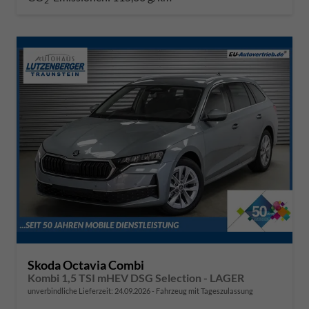
2
Skoda Octavia Combi
Kombi 1,5 TSI mHEV DSG Selection - LAGER
unverbindliche Lieferzeit:
24.09.2026
Fahrzeug mit Tageszulassung