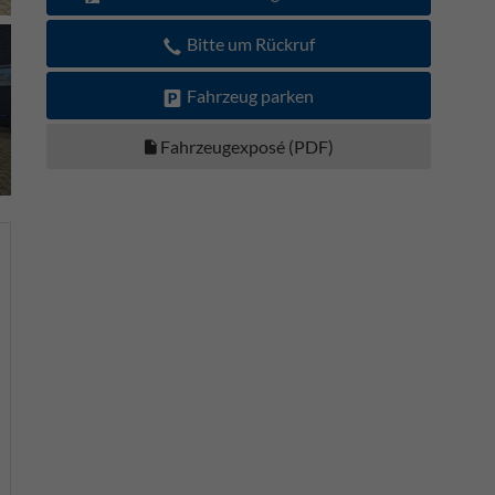
Bitte um Rückruf
Fahrzeug parken
Fahrzeugexposé (PDF)