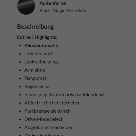
Außenfarbe
Black-Magic Perleffekt
Beschreibung
Extras / Highlights:
Klimaautomatik
Lederlenkrad
Lenkradheizung
Armlehne
Tempomat
Regensensor
Innenspiegel automatisch abblendend
4 Elektrische Fensterheber
Parkbremse elektrisch
Drive Mode Select
Abgedunkelte Scheiben
ZV Fernbedienung