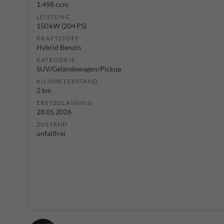
1.498 ccm
LEISTUNG
150 kW (204 PS)
KRAFTSTOFF
Hybrid Benzin
KATEGORIE
SUV/Geländewagen/Pickup
KILOMETERSTAND
2 km
ERSTZULASSUNG
28.05.2026
ZUSTAND
unfallfrei