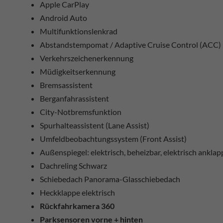
Apple CarPlay
Android Auto
Multifunktionslenkrad
Abstandstempomat / Adaptive Cruise Control (ACC)
Verkehrszeichenerkennung
Müdigkeitserkennung
Bremsassistent
Berganfahrassistent
City-Notbremsfunktion
Spurhalteassistent (Lane Assist)
Umfeldbeobachtungssystem (Front Assist)
Außenspiegel: elektrisch, beheizbar, elektrisch ankla
Dachreling Schwarz
Schiebedach Panorama-Glasschiebedach
Heckklappe elektrisch
Rückfahrkamera 360
Parksensoren vorne + hinten