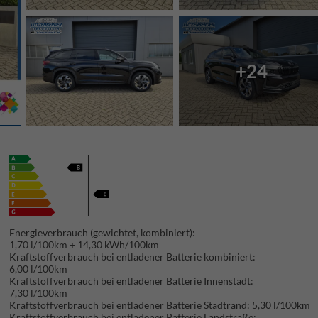
+24
Energieverbrauch (gewichtet, kombiniert):
1,70 l/100km + 14,30 kWh/100km
Kraftstoffverbrauch bei entladener Batterie kombiniert:
6,00 l/100km
Kraftstoffverbrauch bei entladener Batterie Innenstadt:
7,30 l/100km
Kraftstoffverbrauch bei entladener Batterie Stadtrand:
5,30 l/100km
Kraftstoffverbrauch bei entladener Batterie Landstraße: