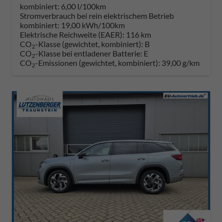
kombiniert:
6,00 l/100km
Stromverbrauch bei rein elektrischem Betrieb
kombiniert:
19,00 kWh/100km
Elektrische Reichweite (EAER):
116 km
CO
-Klasse (gewichtet, kombiniert):
B
2
CO
-Klasse bei entladener Batterie:
E
2
CO
-Emissionen (gewichtet, kombiniert):
39,00 g/km
2