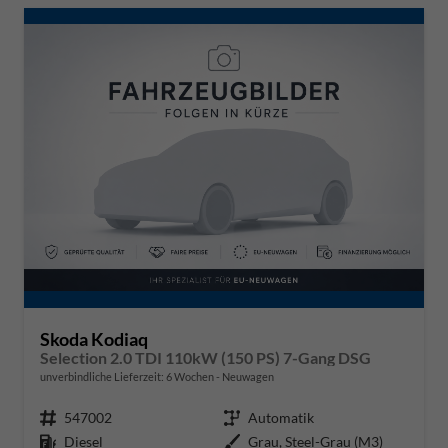
Skoda Kodiaq
Selection 2.0 TDI 110kW (150 PS) 7-Gang DSG
unverbindliche Lieferzeit:
6 Wochen
Neuwagen
Fahrzeugnr.
547002
Getriebe
Automatik
Kraftstoff
Diesel
Außenfarbe
Grau, Steel-Grau (M3)