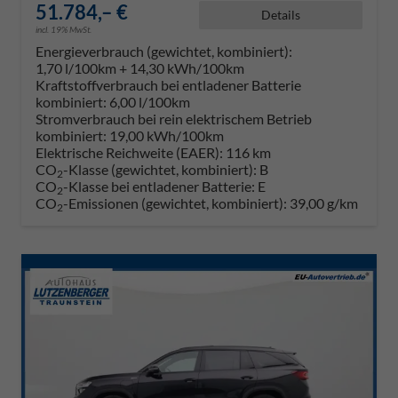
51.784,– €
Details
incl. 19% MwSt.
Energieverbrauch (gewichtet, kombiniert):
1,70 l/100km + 14,30 kWh/100km
Kraftstoffverbrauch bei entladener Batterie
kombiniert:
6,00 l/100km
Stromverbrauch bei rein elektrischem Betrieb
kombiniert:
19,00 kWh/100km
Elektrische Reichweite (EAER):
116 km
CO
-Klasse (gewichtet, kombiniert):
B
2
CO
-Klasse bei entladener Batterie:
E
2
CO
-Emissionen (gewichtet, kombiniert):
39,00 g/km
2