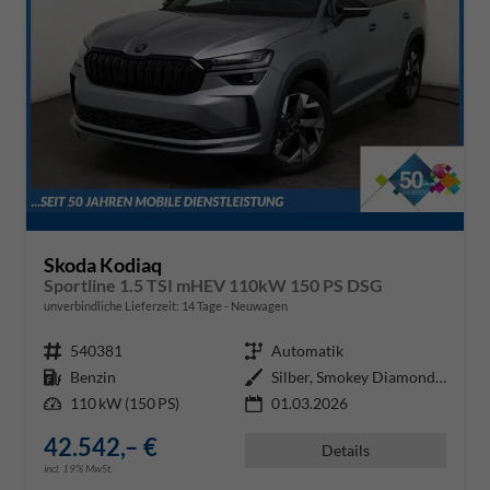
Skoda Kodiaq
Sportline 1.5 TSI mHEV 110kW 150 PS DSG
unverbindliche Lieferzeit:
14 Tage
Neuwagen
Fahrzeugnr.
540381
Getriebe
Automatik
Kraftstoff
Benzin
Außenfarbe
Silber, Smokey Diamond-Silber Me
Leistung
110 kW (150 PS)
01.03.2026
42.542,– €
Details
incl. 19% MwSt.