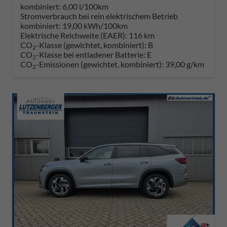
kombiniert:
6,00 l/100km
Stromverbrauch bei rein elektrischem Betrieb
kombiniert:
19,00 kWh/100km
Elektrische Reichweite (EAER):
116 km
CO
-Klasse (gewichtet, kombiniert):
B
2
CO
-Klasse bei entladener Batterie:
E
2
CO
-Emissionen (gewichtet, kombiniert):
39,00 g/km
2