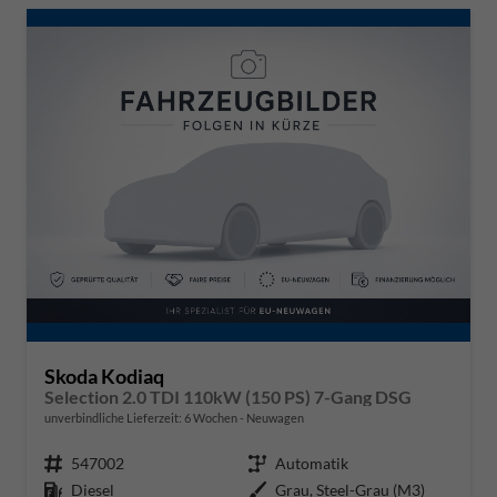
Skoda Kodiaq
Selection 2.0 TDI 110kW (150 PS) 7-Gang DSG
unverbindliche Lieferzeit:
6 Wochen
Neuwagen
Fahrzeugnr.
547002
Getriebe
Automatik
Kraftstoff
Diesel
Außenfarbe
Grau, Steel-Grau (M3)