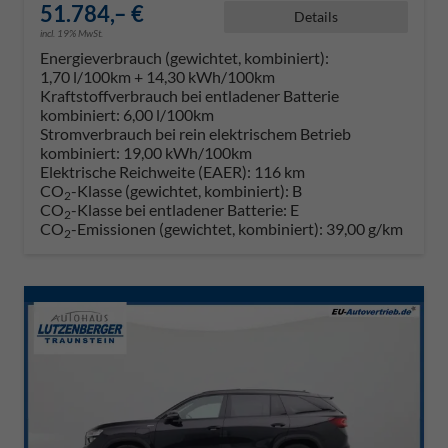
51.784,– €
Details
incl. 19% MwSt.
Energieverbrauch (gewichtet, kombiniert):
1,70 l/100km + 14,30 kWh/100km
Kraftstoffverbrauch bei entladener Batterie
kombiniert:
6,00 l/100km
Stromverbrauch bei rein elektrischem Betrieb
kombiniert:
19,00 kWh/100km
Elektrische Reichweite (EAER):
116 km
CO
-Klasse (gewichtet, kombiniert):
B
2
CO
-Klasse bei entladener Batterie:
E
2
CO
-Emissionen (gewichtet, kombiniert):
39,00 g/km
2