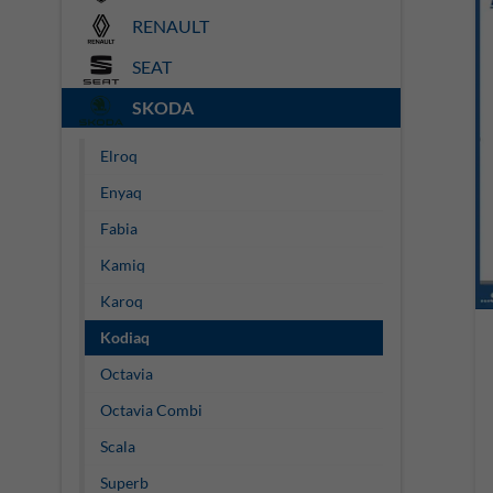
RENAULT
SEAT
SKODA
Elroq
Enyaq
Fabia
Kamiq
Karoq
Kodiaq
Octavia
Octavia Combi
Scala
Superb