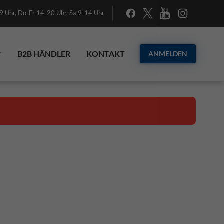
 Uhr, Do-Fr 14-20 Uhr, Sa 9-14 Uhr
B2B HÄNDLER
KONTAKT
ANMELDEN