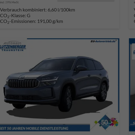
incl. 19% MwSt.
Verbrauch kombiniert:
6,60 l/100km
CO
-Klasse:
G
2
CO
-Emissionen:
191,00 g/km
2