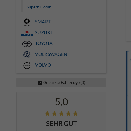
Superb Combi
SMART
SUZUKI
TOYOTA
VOLKSWAGEN
VOLVO
Geparkte Fahrzeuge (
0
)
5,0
SEHR GUT