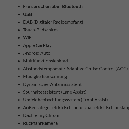
Freisprechen über Bluetooth
USB
DAB (Digitaler Radioempfang)
Touch-Bildschirm
WiFi
Apple CarPlay
Android Auto
Multifunktionslenkrad
Abstandstempomat / Adaptive Cruise Control (ACC)
Müdigkeitserkennung
Dynamischer Anfahrassistent
Spurhalteassistent (Lane Assist)
Umfeldbeobachtungssystem (Front Assist)
Außenspiegel: elektrisch, beheizbar, elektrisch ankla
Dachreling Chrom
Rückfahrkamera