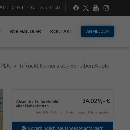
 Uhr, Do-Fr 14-20 Uhr, Sa 9-14 Uhr
B2B HÄNDLER
KONTAKT
ANMELDEN
C PDC v+h Rückf.Kamera abg.Scheiben Apple
34.029,– €
Absoluter Endpreis inkl.
aller Nebenkosten
inkl. 19% MWSt., inkl. Überführung und Fahrzeugpapiere
unverbindlich Kaufangebot anfordern