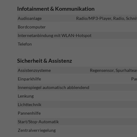
Infotainment & Kommunikation
Audioanlage
Radio/MP3-Player, Radio, Schni
Bordcomputer
Internetanbindung mit WLAN-Hotspot
Telefon
Sicherheit & Assistenz
Assistenzsysteme
Regensensor, Spurhaltea
Einparkhilfe
Pa
Innenspiegel automatisch abblendend
Lenkung
Lichttechnik
Pannenhilfe
Start/Stop-Automatik
Zentralverriegelung