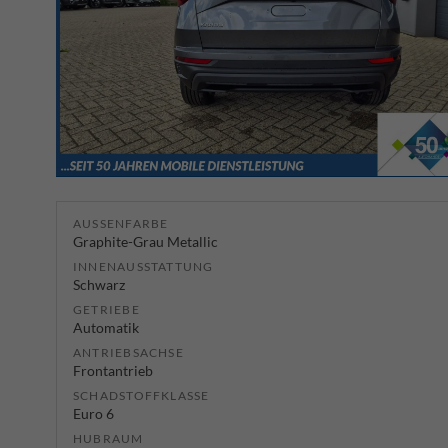
AUSSENFARBE
Graphite-Grau Metallic
INNENAUSSTATTUNG
Schwarz
GETRIEBE
Automatik
ANTRIEBSACHSE
Frontantrieb
SCHADSTOFFKLASSE
Euro 6
HUBRAUM