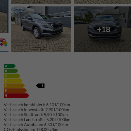
+18
Verbrauch kombiniert:
6,10 l/100km
Verbrauch Innenstadt:
7,90 l/100km
Verbrauch Stadtrand:
5,90 l/100km
Verbrauch Landstraße:
5,20 l/100km
Verbrauch Autobahn:
6,30 l/100km
CO
-Emissionen:
138,00 g/km
2