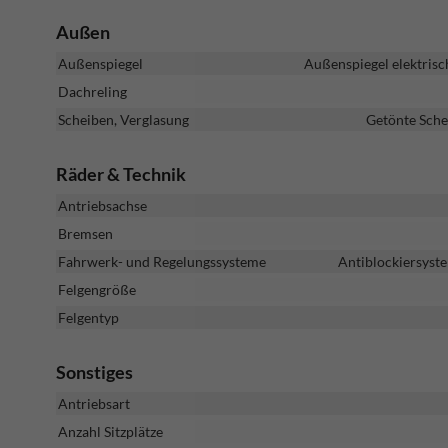
Außen
Außenspiegel
Außenspiegel elektrisc
Dachreling
Scheiben, Verglasung
Getönte Sche
Räder & Technik
Antriebsachse
Bremsen
Fahrwerk- und Regelungssysteme
Antiblockiersyste
Felgengröße
Felgentyp
Sonstiges
Antriebsart
Anzahl Sitzplätze