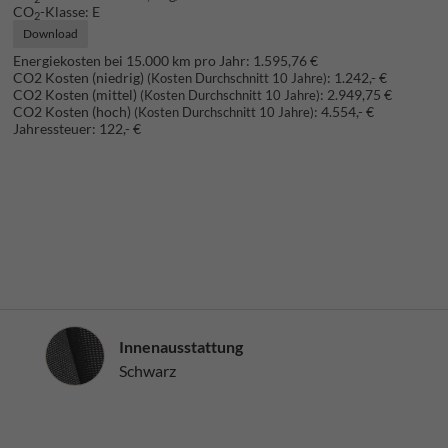
CO
-Klasse:
E
2
Download
Energiekosten bei 15.000 km pro Jahr:
1.595,76 €
CO2 Kosten (niedrig)
:
1.242,- €
(Kosten Durchschnitt 10 Jahre)
CO2 Kosten (mittel)
:
2.949,75 €
(Kosten Durchschnitt 10 Jahre)
CO2 Kosten (hoch)
:
4.554,- €
(Kosten Durchschnitt 10 Jahre)
Jahressteuer:
122,- €
Innenausstattung
Innenausstattung
Schwarz