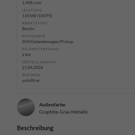
1.498 ccm
LEISTUNG
110 kW (150 PS)
KRAFTSTOFF
Benzin
KATEGORIE
SUV/Geländewagen/Pickup
KILOMETERSTAND
2 km
ERSTZULASSUNG
21.04.2026
ZUSTAND
unfallfrei
Außenfarbe
Graphite-Grau Metallic
Beschreibung