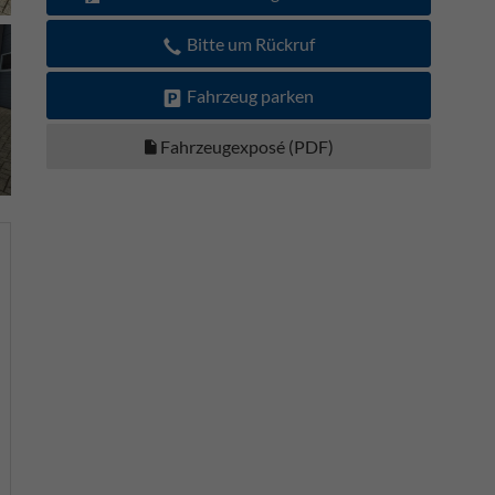
Bitte um Rückruf
Fahrzeug parken
Fahrzeugexposé (PDF)