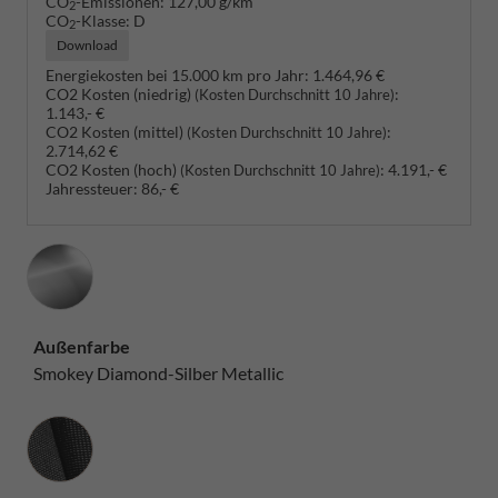
CO
-Emissionen:
127,00 g/km
2
CO
-Klasse:
D
2
Download
Energiekosten bei 15.000 km pro Jahr:
1.464,96 €
CO2 Kosten (niedrig)
:
(Kosten Durchschnitt 10 Jahre)
1.143,- €
CO2 Kosten (mittel)
:
(Kosten Durchschnitt 10 Jahre)
2.714,62 €
CO2 Kosten (hoch)
:
4.191,- €
(Kosten Durchschnitt 10 Jahre)
Jahressteuer:
86,- €
Außenfarbe
Smokey Diamond-Silber Metallic
Innenausstattung