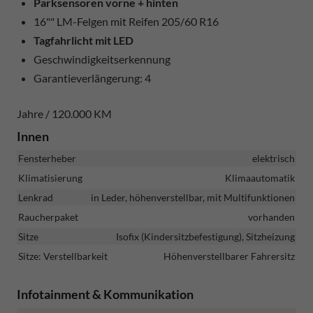
Parksensoren vorne + hinten
16"" LM-Felgen mit Reifen 205/60 R16
Tagfahrlicht mit LED
Geschwindigkeitserkennung
Garantieverlängerung: 4
Jahre / 120.000 KM
Innen
Fensterheber
elektrisch
Klimatisierung
Klimaautomatik
Lenkrad
in Leder, höhenverstellbar, mit Multifunktionen
Raucherpaket
vorhanden
Sitze
Isofix (Kindersitzbefestigung), Sitzheizung
Sitze: Verstellbarkeit
Höhenverstellbarer Fahrersitz
Infotainment & Kommunikation