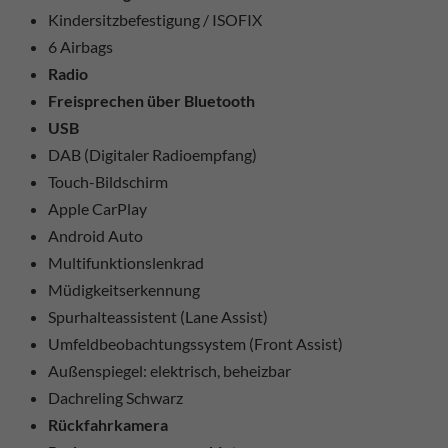
Kindersitzbefestigung / ISOFIX
6 Airbags
Radio
Freisprechen über Bluetooth
USB
DAB (Digitaler Radioempfang)
Touch-Bildschirm
Apple CarPlay
Android Auto
Multifunktionslenkrad
Müdigkeitserkennung
Spurhalteassistent (Lane Assist)
Umfeldbeobachtungssystem (Front Assist)
Außenspiegel: elektrisch, beheizbar
Dachreling Schwarz
Rückfahrkamera