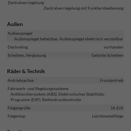
Zentralverriegelung
Zentralverriegelung mit Funkfernbedienung
Außen
Außenspiegel
Außenspiegel beheizbar, Außenspiegel elektrisch verstellbar
Dachreling
vorhanden
Scheiben, Verglasung
Getönte Scheiben
Räder & Technik
Antriebsachse
Frontantrieb
Fahrwerk- und Regelungssysteme
Antiblockiersystem (ABS), Elektronisches Stabilitäts-
Programm (ESP), Reifendruckkontrolle
Felgengröße
16 Zoll
Felgentyp
Leichtmetallfelge