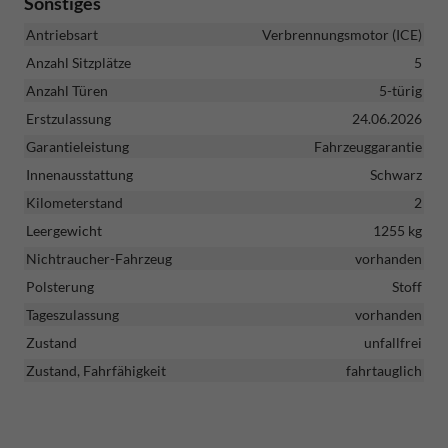
Sonstiges
Antriebsart
Verbrennungsmotor (ICE)
Anzahl Sitzplätze
5
Anzahl Türen
5-türig
Erstzulassung
24.06.2026
Garantieleistung
Fahrzeuggarantie
Innenausstattung
Schwarz
Kilometerstand
2
Leergewicht
1255 kg
Nichtraucher-Fahrzeug
vorhanden
Polsterung
Stoff
Tageszulassung
vorhanden
Zustand
unfallfrei
Zustand, Fahrfähigkeit
fahrtauglich