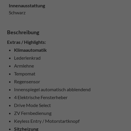
Innenausstattung
Schwarz
Beschreibung
Extras / Highlights:
Klimaautomatik
Lederlenkrad
Armlehne
Tempomat
Regensensor
Innenspiegel automatisch abblendend
4 Elektrische Fensterheber
Drive Mode Select
ZV Fernbedienung
Keyless Entry / Motorstartknopf
Sitzheizung