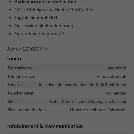
Parksensoren vorne + hinten
16"" LM-Felgen mit Reifen 205/60 R16
Tagfahrlicht mit LED
Geschwindigkeitserkennung
Garantieverlängerung: 4
Jahre / 120.000 KM
Innen
Fensterheber
elektrisch
Klimatisierung
Klimaautomatik
Lenkrad
in Leder, höhenverstellbar, mit Multifunktionen
Raucherpaket
vorhanden
Sitze
Isofix (Kindersitzbefestigung), Sitzheizung
Sitze: Verstellbarkeit
Höhenverstellbarer Fahrersitz
Infotainment & Kommunikation