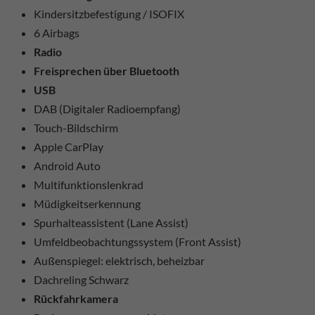
Kindersitzbefestigung / ISOFIX
6 Airbags
Radio
Freisprechen über Bluetooth
USB
DAB (Digitaler Radioempfang)
Touch-Bildschirm
Apple CarPlay
Android Auto
Multifunktionslenkrad
Müdigkeitserkennung
Spurhalteassistent (Lane Assist)
Umfeldbeobachtungssystem (Front Assist)
Außenspiegel: elektrisch, beheizbar
Dachreling Schwarz
Rückfahrkamera