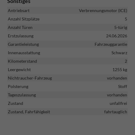
Sonstiges
Antriebsart
Verbrennungsmotor (ICE)
Anzahl Sitzplätze
5
Anzahl Türen
5-türig
Erstzulassung
24.06.2026
Garantieleistung
Fahrzeuggarantie
Innenausstattung
Schwarz
Kilometerstand
2
Leergewicht
1255 kg
Nichtraucher-Fahrzeug
vorhanden
Polsterung
Stoff
Tageszulassung
vorhanden
Zustand
unfallfrei
Zustand, Fahrfähigkeit
fahrtauglich