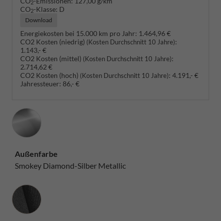
CO
-Emissionen:
127,00 g/km
2
CO
-Klasse:
D
2
Download
Energiekosten bei 15.000 km pro Jahr:
1.464,96 €
CO2 Kosten (niedrig)
:
(Kosten Durchschnitt 10 Jahre)
1.143,- €
CO2 Kosten (mittel)
:
(Kosten Durchschnitt 10 Jahre)
2.714,62 €
CO2 Kosten (hoch)
:
4.191,- €
(Kosten Durchschnitt 10 Jahre)
Jahressteuer:
86,- €
Außenfarbe
Smokey Diamond-Silber Metallic
Innenausstattung