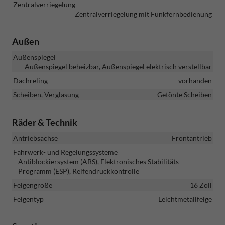
Zentralverriegelung
Zentralverriegelung mit Funkfernbedienung
Außen
Außenspiegel
Außenspiegel beheizbar, Außenspiegel elektrisch verstellbar
Dachreling
vorhanden
Scheiben, Verglasung
Getönte Scheiben
Räder & Technik
Antriebsachse
Frontantrieb
Fahrwerk- und Regelungssysteme
Antiblockiersystem (ABS), Elektronisches Stabilitäts-
Programm (ESP), Reifendruckkontrolle
Felgengröße
16 Zoll
Felgentyp
Leichtmetallfelge