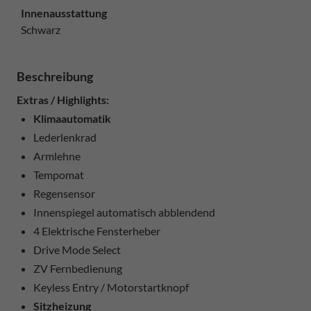
Innenausstattung
Schwarz
Beschreibung
Extras / Highlights:
Klimaautomatik
Lederlenkrad
Armlehne
Tempomat
Regensensor
Innenspiegel automatisch abblendend
4 Elektrische Fensterheber
Drive Mode Select
ZV Fernbedienung
Keyless Entry / Motorstartknopf
Sitzheizung