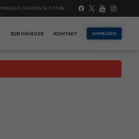
 Uhr, Do-Fr 14-20 Uhr, Sa 9-14 Uhr
B2B HÄNDLER
KONTAKT
ANMELDEN