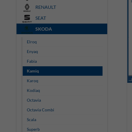
RENAULT
SEAT
SKODA
Elroq
Enyaq
Fabia
Kamiq
Karoq
Kodiaq
Octavia
Octavia Combi
Scala
Superb