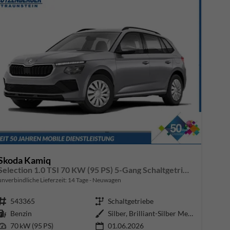
Skoda Kamiq
Selection 1.0 TSI 70 KW (95 PS) 5-Gang Schaltgetriebe
unverbindliche Lieferzeit:
14 Tage
Neuwagen
Fahrzeugnr.
543365
Getriebe
Schaltgetriebe
Kraftstoff
Benzin
Außenfarbe
Silber, Brilliant-Silber Metalli
Leistung
70 kW (95 PS)
01.06.2026