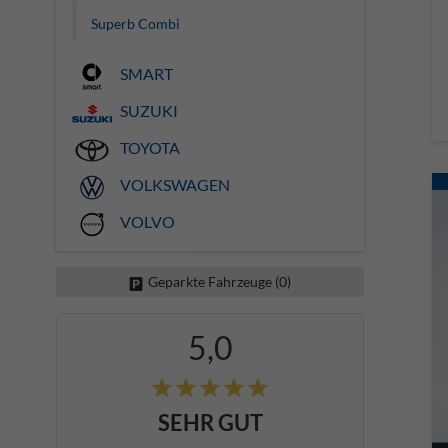
Superb Combi
SMART
SUZUKI
TOYOTA
VOLKSWAGEN
VOLVO
Geparkte Fahrzeuge (
0
)
5,0
SEHR GUT