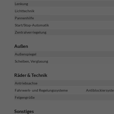
Lenkung
Lichttechnik
Pannenhilfe
Start/Stop-Automatik
Zentralverriegelung
Außen
Außenspiegel
Scheiben, Verglasung
Räder & Technik
Antriebsachse
Fahrwerk- und Regelungssysteme
Antiblockiersyste
Felgengröße
Sonstiges