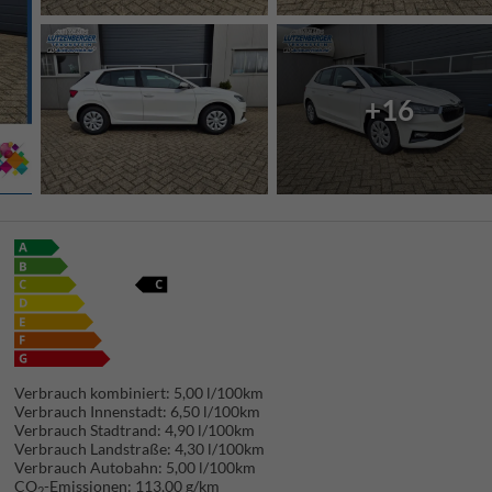
+16
Verbrauch kombiniert:
5,00 l/100km
Verbrauch Innenstadt:
6,50 l/100km
Verbrauch Stadtrand:
4,90 l/100km
Verbrauch Landstraße:
4,30 l/100km
Verbrauch Autobahn:
5,00 l/100km
CO
-Emissionen:
113,00 g/km
2