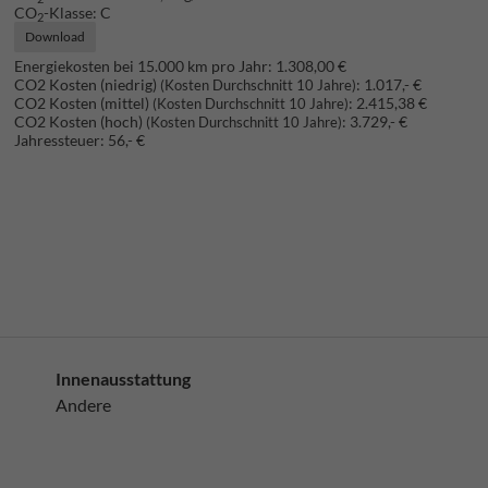
CO
-Klasse:
C
2
Download
Energiekosten bei 15.000 km pro Jahr:
1.308,00 €
CO2 Kosten (niedrig)
:
1.017,- €
(Kosten Durchschnitt 10 Jahre)
CO2 Kosten (mittel)
:
2.415,38 €
(Kosten Durchschnitt 10 Jahre)
CO2 Kosten (hoch)
:
3.729,- €
(Kosten Durchschnitt 10 Jahre)
Jahressteuer:
56,- €
Innenausstattung
Andere