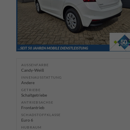
AUSSENFARBE
Candy-Weiß
INNENAUSSTATTUNG
Andere
GETRIEBE
Schaltgetriebe
ANTRIEBSACHSE
Frontantrieb
SCHADSTOFFKLASSE
Euro 6
HUBRAUM