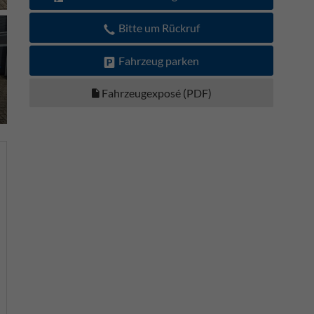
Bitte um Rückruf
Fahrzeug parken
Fahrzeugexposé (PDF)