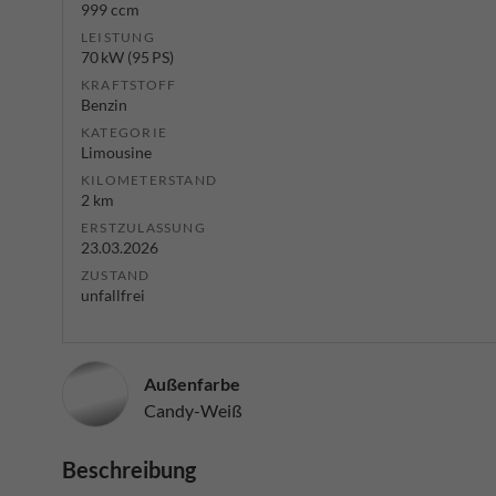
999 ccm
LEISTUNG
70 kW (95 PS)
KRAFTSTOFF
Benzin
KATEGORIE
Limousine
KILOMETERSTAND
2 km
ERSTZULASSUNG
23.03.2026
ZUSTAND
unfallfrei
Außenfarbe
Candy-Weiß
Beschreibung