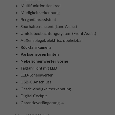
Multifunktionslenkrad
Müdigkeitserkennung
Berganfahrassistent
Spurhalteassistent (Lane Assist)
Umfeldbeobachtungssystem (Front Assist)
Außenspiegel: elektrisch, beheizbar
Rückfahrkamera
Parksensoren hinten
Nebelscheinwerfer vorne
Tagfahrlicht mit LED
LED-Scheinwerfer
USB-C Anschluss
Geschwindigkeitserkennung
Digital Cockpit
Garantieverlängerung: 4