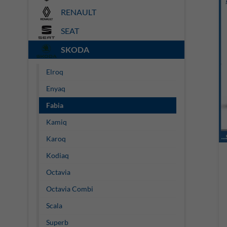
RENAULT
SEAT
SKODA
Elroq
Enyaq
Fabia
Kamiq
Karoq
Kodiaq
Octavia
Octavia Combi
Scala
Superb