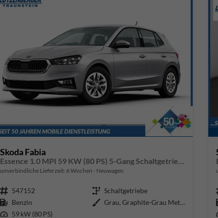
Skoda Fabia
Essence 1.0 MPI 59 KW (80 PS) 5-Gang Schaltgetriebe
unverbindliche Lieferzeit:
6 Wochen
Neuwagen
Fahrzeugnr.
547152
Getriebe
Schaltgetriebe
Kraftstoff
Benzin
Außenfarbe
Grau, Graphite-Grau Metallic (5X
Leistung
59 kW (80 PS)