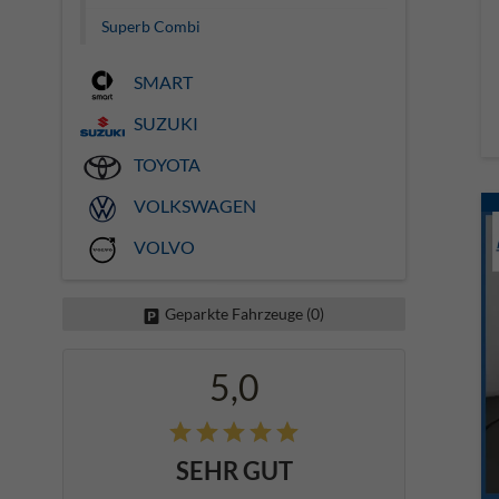
Superb Combi
SMART
SUZUKI
TOYOTA
VOLKSWAGEN
VOLVO
Geparkte Fahrzeuge (
0
)
5,0
SEHR GUT