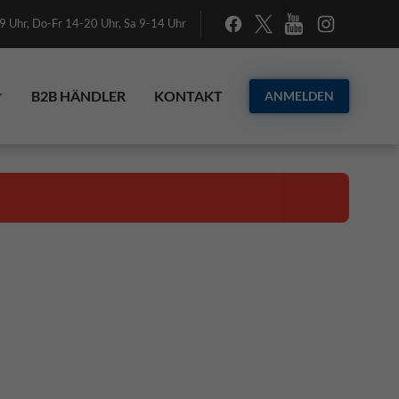
 Uhr, Do-Fr 14-20 Uhr, Sa 9-14 Uhr
B2B HÄNDLER
KONTAKT
ANMELDEN