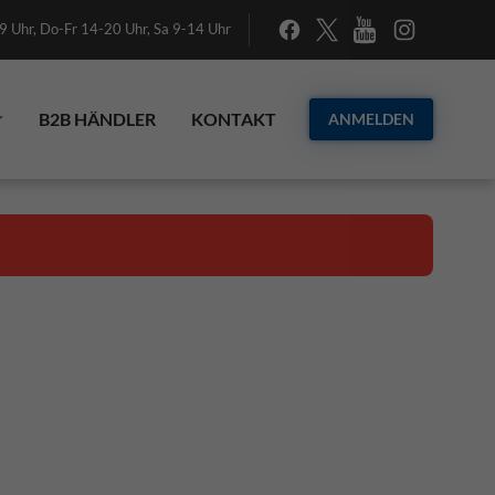
 Uhr, Do-Fr 14-20 Uhr, Sa 9-14 Uhr
B2B HÄNDLER
KONTAKT
ANMELDEN