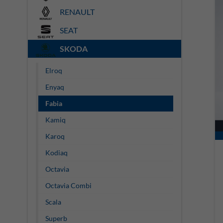
RENAULT
SEAT
SKODA
Elroq
Enyaq
Fabia
Kamiq
Karoq
Kodiaq
Octavia
Octavia Combi
Scala
Superb