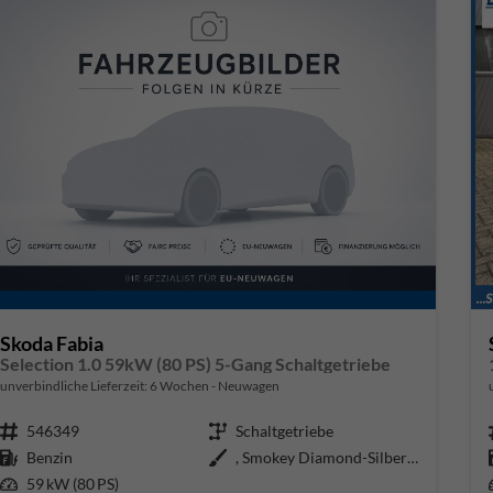
Skoda Fabia
Selection 1.0 59kW (80 PS) 5-Gang Schaltgetriebe
unverbindliche Lieferzeit:
6 Wochen
Neuwagen
Fahrzeugnr.
546349
Getriebe
Schaltgetriebe
Kraftstoff
Benzin
Außenfarbe
, Smokey Diamond-Silber Metallic
Leistung
59 kW (80 PS)