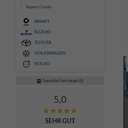
Superb Combi
SMART
SUZUKI
TOYOTA
VOLKSWAGEN
VOLVO
Geparkte Fahrzeuge (
0
)
5,0
SEHR GUT