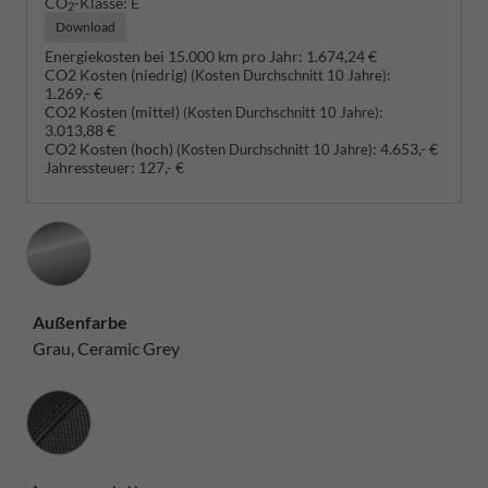
CO
-Klasse:
E
2
Download
Energiekosten bei 15.000 km pro Jahr:
1.674,24 €
CO2 Kosten (niedrig)
:
(Kosten Durchschnitt 10 Jahre)
1.269,- €
CO2 Kosten (mittel)
:
(Kosten Durchschnitt 10 Jahre)
3.013,88 €
CO2 Kosten (hoch)
:
4.653,- €
(Kosten Durchschnitt 10 Jahre)
Jahressteuer:
127,- €
Außenfarbe
Grau, Ceramic Grey
Innenausstattung