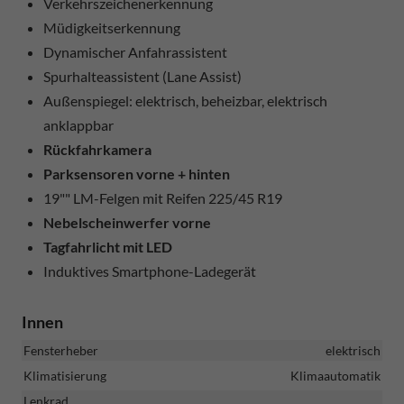
Verkehrszeichenerkennung
Müdigkeitserkennung
Dynamischer Anfahrassistent
Spurhalteassistent (Lane Assist)
Außenspiegel: elektrisch, beheizbar, elektrisch
anklappbar
Rückfahrkamera
Parksensoren vorne + hinten
19"" LM-Felgen mit Reifen 225/45 R19
Nebelscheinwerfer vorne
Tagfahrlicht mit LED
Induktives Smartphone-Ladegerät
Innen
Fensterheber
elektrisch
Klimatisierung
Klimaautomatik
Lenkrad