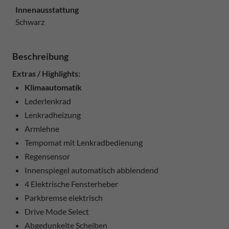
Innenausstattung
Schwarz
Beschreibung
Extras / Highlights:
Klimaautomatik
Lederlenkrad
Lenkradheizung
Armlehne
Tempomat mit Lenkradbedienung
Regensensor
Innenspiegel automatisch abblendend
4 Elektrische Fensterheber
Parkbremse elektrisch
Drive Mode Select
Abgedunkelte Scheiben