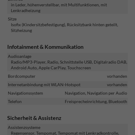
in Leder, höhenverstellbar, mit Multifunktionen, mit
Lenkradheizung
Sitze
Isofix (Kindersitzbefestigung), Rücksitzbank hinten geteilt,
Sitzheizung
Infotainment & Kommunikation
Audioanlage
Radio/MP3-Player, Radio, Schnittstelle USB, Digitalradio DAB,
Android Auto, Apple CarPlay, Touchscreen
Bordcomputer
vorhanden
Internetanbindung mit WLAN-Hotspot
vorhanden
Navigationssystem
Navigation, Navigation per Audio
Telefon
Freisprecheinrichtung, Bluetooth
Sicherheit & Assistenz
Assistenzsysteme
Regensensor, Tempomat, Tempomat mit Lenkradkontrolle,