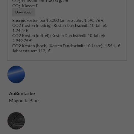
CO
-Emissionen:
138,00 g/km
2
CO
-Klasse:
E
2
Download
Energiekosten bei 15.000 km pro Jahr:
1.595,76 €
CO2 Kosten (niedrig)
:
(Kosten Durchschnitt 10 Jahre)
1.242,- €
CO2 Kosten (mittel)
:
(Kosten Durchschnitt 10 Jahre)
2.949,75 €
CO2 Kosten (hoch)
:
4.554,- €
(Kosten Durchschnitt 10 Jahre)
Jahressteuer:
112,- €
Außenfarbe
Magnetic Blue
Innenausstattung