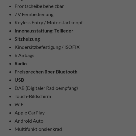
Frontscheibe beheizbar
ZV Fernbedienung
Keyless Entry / Motorstartknopf
Innenausstattung: Teilleder
Sitzheizung
Kindersitzbefestigung / ISOFIX
6 Airbags
Radio
Freisprechen über Bluetooth
USB
DAB (Digitaler Radioempfang)
Touch-Bildschirm
WiFi
Apple CarPlay
Android Auto
Multifunktionslenkrad