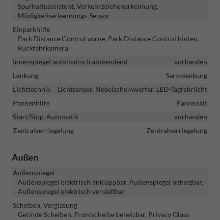
Spurhalteassistent, Verkehrzeichenerkennung,
Müdigkeitserkennungs-Sensor
Einparkhilfe
Park Distance Control vorne, Park Distance Control hinten,
Rückfahrkamera
Innenspiegel automatisch abblendend
vorhanden
Lenkung
Servolenkung
Lichttechnik
Lichtsensor, Nebelscheinwerfer, LED-Tagfahrlicht
Pannenhilfe
Pannenkit
Start/Stop-Automatik
vorhanden
Zentralverriegelung
Zentralverriegelung
Außen
Außenspiegel
Außenspiegel elektrisch anklappbar, Außenspiegel beheizbar,
Außenspiegel elektrisch verstellbar
Scheiben, Verglasung
Getönte Scheiben, Frontscheibe beheizbar, Privacy Glass