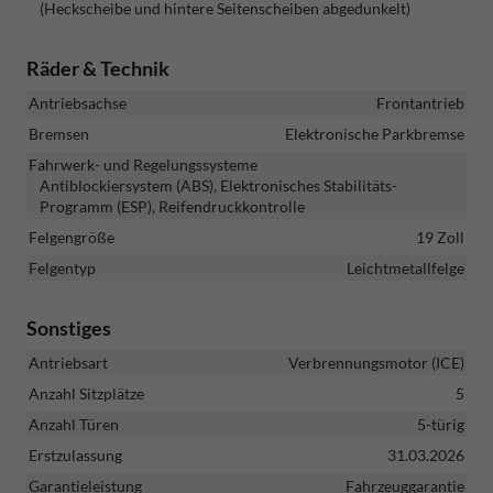
(Heckscheibe und hintere Seitenscheiben abgedunkelt)
Räder & Technik
Antriebsachse
Frontantrieb
Bremsen
Elektronische Parkbremse
Fahrwerk- und Regelungssysteme
Antiblockiersystem (ABS), Elektronisches Stabilitäts-
Programm (ESP), Reifendruckkontrolle
Felgengröße
19 Zoll
Felgentyp
Leichtmetallfelge
Sonstiges
Antriebsart
Verbrennungsmotor (ICE)
Anzahl Sitzplätze
5
Anzahl Türen
5-türig
Erstzulassung
31.03.2026
Garantieleistung
Fahrzeuggarantie