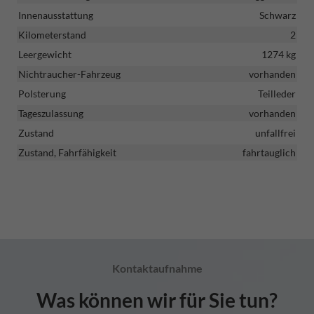
Innenausstattung
Schwarz
Kilometerstand
2
Leergewicht
1274 kg
Nichtraucher-Fahrzeug
vorhanden
Polsterung
Teilleder
Tageszulassung
vorhanden
Zustand
unfallfrei
Zustand, Fahrfähigkeit
fahrtauglich
Kontaktaufnahme
Was können wir für Sie tun?