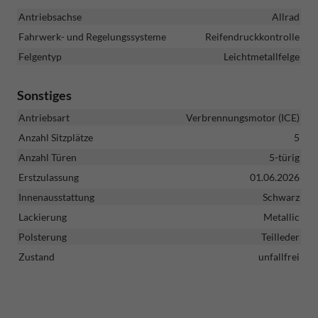
Antriebsachse
Allrad
Fahrwerk- und Regelungssysteme
Reifendruckkontrolle
Felgentyp
Leichtmetallfelge
Sonstiges
Antriebsart
Verbrennungsmotor (ICE)
Anzahl Sitzplätze
5
Anzahl Türen
5-türig
Erstzulassung
01.06.2026
Innenausstattung
Schwarz
Lackierung
Metallic
Polsterung
Teilleder
Zustand
unfallfrei