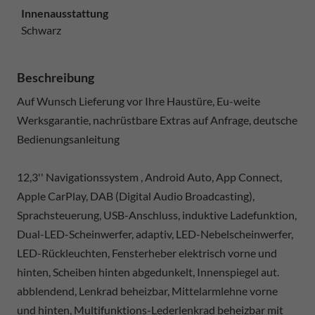
Innenausstattung
Schwarz
Beschreibung
Auf Wunsch Lieferung vor Ihre Haustüre, Eu-weite
Werksgarantie, nachrüstbare Extras auf Anfrage, deutsche
Bedienungsanleitung
12,3'' Navigationssystem , Android Auto, App Connect,
Apple CarPlay, DAB (Digital Audio Broadcasting),
Sprachsteuerung, USB-Anschluss, induktive Ladefunktion,
Dual-LED-Scheinwerfer, adaptiv, LED-Nebelscheinwerfer,
LED-Rückleuchten, Fensterheber elektrisch vorne und
hinten, Scheiben hinten abgedunkelt, Innenspiegel aut.
abblendend, Lenkrad beheizbar, Mittelarmlehne vorne
und hinten, Multifunktions-Lederlenkrad beheizbar mit