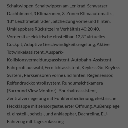
Schaltwippen, Schaltwippen am Lenkrad, Schwarzer
Dachhimmel, 3 Klimazonen, 3-Zonen Klimaautomatik ,
18'' Leichtmetallräder , Sitzheizung vorne und hinten,
Umklappbare Rücksitze im Verhältnis 40:20:40,
Vordersitze elektrische einstellbar, 12,3'' virtuelles
Cockpit, Adaptive Geschwindigkeitsregelung, Aktiver
Totwinkelassistent, Auspark-
Kollisionsvermeidungsassistent, Autobahn-Assistent,
Fahrprofilauswahl, Fernlichtassistent, Keyless Go, Keyless
System , Parksensoren vorne und hinten, Regensensor,
Reifendruckkontrollsystem, Rundumsichtkamera
(Surround View Monitor) , Spurhalteassistent,
Zentralverriegelung mit Funkfernbedienung, elektrische
Heckklappe mit sensorgesteuerter Öffnung, Außenspiegel
el. einstell-, beheiz-, und anklappbar, Dachreling, EU-
Fahrzeug mit Tageszulassung