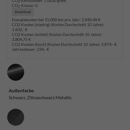
CO
-Emissionen:
178,00 g/km
2
CO
-Klasse:
G
2
Download
Energiekosten bei 15.000 km pro Jahr:
2.040,48 €
CO2 Kosten (niedrig)
:
(Kosten Durchschnitt 10 Jahre)
1.602,- €
CO2 Kosten (mittel)
:
(Kosten Durchschnitt 10 Jahre)
3.804,75 €
CO2 Kosten (hoch)
:
5.874,- €
(Kosten Durchschnitt 10 Jahre)
Jahressteuer:
234,- €
Außenfarbe
Schwarz, Zilinaschwarz Metallic
Innenausstattung