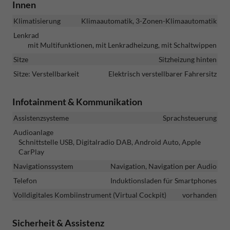
Innen
Klimatisierung
Klimaautomatik, 3-Zonen-Klimaautomatik
Lenkrad
mit Multifunktionen, mit Lenkradheizung, mit Schaltwippen
Sitze
Sitzheizung hinten
Sitze: Verstellbarkeit
Elektrisch verstellbarer Fahrersitz
Infotainment & Kommunikation
Assistenzsysteme
Sprachsteuerung
Audioanlage
Schnittstelle USB, Digitalradio DAB, Android Auto, Apple
CarPlay
Navigationssystem
Navigation, Navigation per Audio
Telefon
Induktionsladen für Smartphones
Volldigitales Kombiinstrument (Virtual Cockpit)
vorhanden
Sicherheit & Assistenz