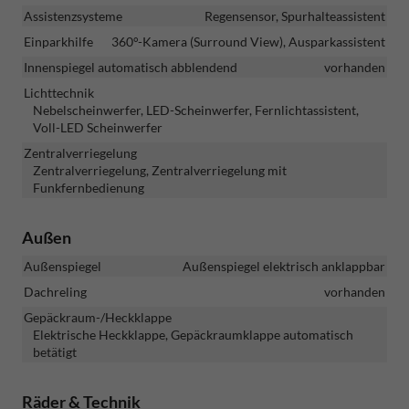
Assistenzsysteme
Regensensor, Spurhalteassistent
Einparkhilfe
360°-Kamera (Surround View), Ausparkassistent
Innenspiegel automatisch abblendend
vorhanden
Lichttechnik
Nebelscheinwerfer, LED-Scheinwerfer, Fernlichtassistent,
Voll-LED Scheinwerfer
Zentralverriegelung
Zentralverriegelung, Zentralverriegelung mit
Funkfernbedienung
Außen
Außenspiegel
Außenspiegel elektrisch anklappbar
Dachreling
vorhanden
Gepäckraum-/Heckklappe
Elektrische Heckklappe, Gepäckraumklappe automatisch
betätigt
Räder & Technik