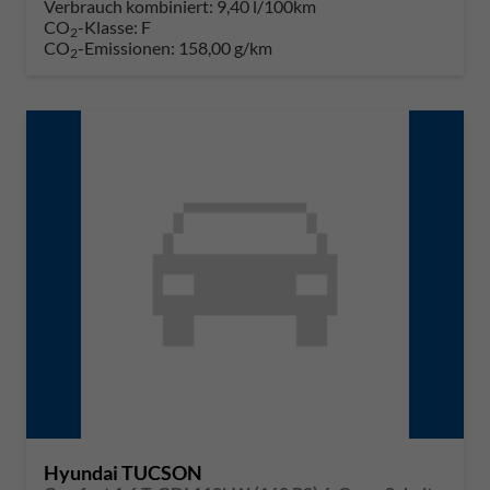
Verbrauch kombiniert:
9,40 l/100km
CO
-Klasse:
F
2
CO
-Emissionen:
158,00 g/km
2
Hyundai TUCSON