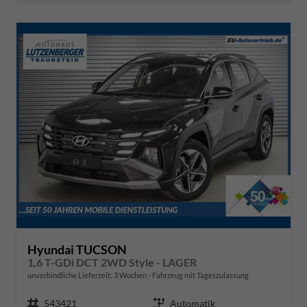
Hyundai TUCSON
1,6 T-GDi DCT 2WD Style - LAGER
unverbindliche Lieferzeit:
3 Wochen
Fahrzeug mit Tageszulassung
Fahrzeugnr.
543421
Getriebe
Automatik