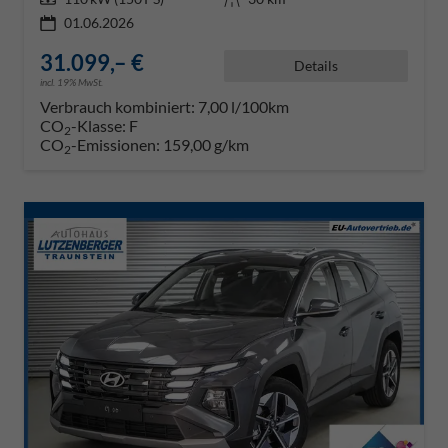
01.06.2026
31.099,– €
Details
incl. 19% MwSt.
Verbrauch kombiniert:
7,00 l/100km
CO
-Klasse:
F
2
CO
-Emissionen:
159,00 g/km
2