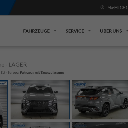
Mo-Mi 10-19
FAHRZEUGE
SERVICE
ÜBER UNS
ne - LAGER
: EU - Europa,
Fahrzeug mit Tageszulassung