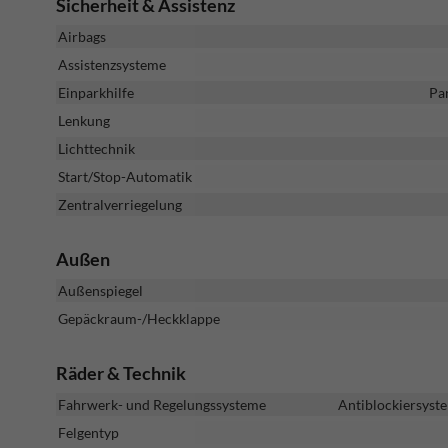
Sicherheit & Assistenz
Airbags
Assistenzsysteme
Einparkhilfe
Pa
Lenkung
Lichttechnik
Start/Stop-Automatik
Zentralverriegelung
Außen
Außenspiegel
Gepäckraum-/Heckklappe
Räder & Technik
Fahrwerk- und Regelungssysteme
Antiblockiersyste
Felgentyp