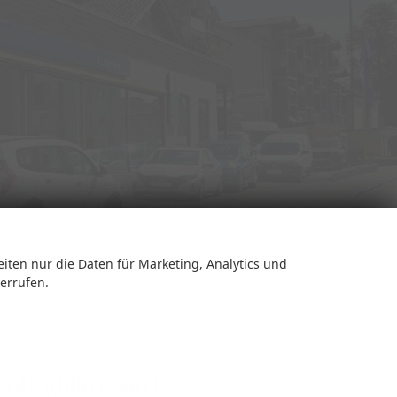
Rufen Sie an
eiten nur die Daten für Marketing, Analytics und
derrufen.
+49 (0)861 3661