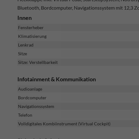
Bluetooth, Bordcomputer, Navigationssystem mit 12,3 Zoll
Innen
Fensterheber
Klimatisierung
Lenkrad
Sitze
Sitze: Verstellbarkeit
Infotainment & Kommunikation
Audioanlage
Bordcomputer
Navigationssystem
Telefon
Volldigitales Kombiinstrument (Virtual Cockpit)