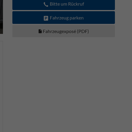
Bitte um Rückruf
Fahrzeug parken
Fahrzeugexposé (PDF)