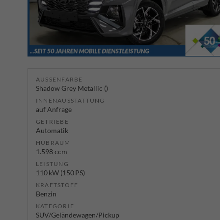
AUSSENFARBE
Shadow Grey Metallic ()
INNENAUSSTATTUNG
auf Anfrage
GETRIEBE
Automatik
HUBRAUM
1.598 ccm
LEISTUNG
110 kW (150 PS)
KRAFTSTOFF
Benzin
KATEGORIE
SUV/Geländewagen/Pickup