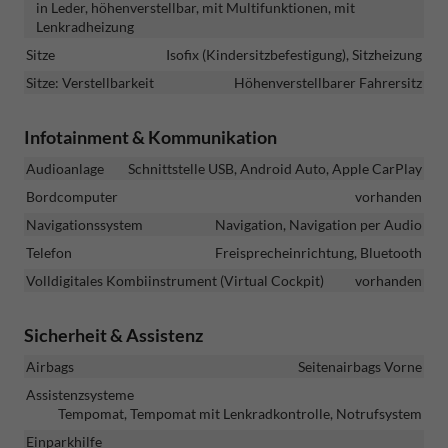
in Leder, höhenverstellbar, mit Multifunktionen, mit
Lenkradheizung
Sitze
Isofix (Kindersitzbefestigung), Sitzheizung
Sitze: Verstellbarkeit
Höhenverstellbarer Fahrersitz
Infotainment & Kommunikation
Audioanlage
Schnittstelle USB, Android Auto, Apple CarPlay
Bordcomputer
vorhanden
Navigationssystem
Navigation, Navigation per Audio
Telefon
Freisprecheinrichtung, Bluetooth
Volldigitales Kombiinstrument (Virtual Cockpit)
vorhanden
Sicherheit & Assistenz
Airbags
Seitenairbags Vorne
Assistenzsysteme
Tempomat, Tempomat mit Lenkradkontrolle, Notrufsystem
Einparkhilfe