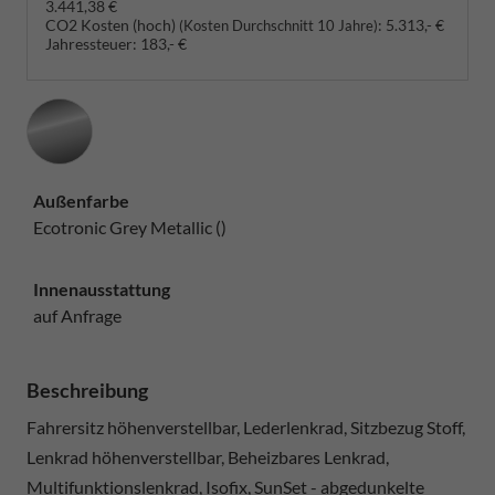
3.441,38 €
CO2 Kosten (hoch)
:
5.313,- €
(Kosten Durchschnitt 10 Jahre)
Jahressteuer:
183,- €
Außenfarbe
Ecotronic Grey Metallic ()
Innenausstattung
auf Anfrage
Beschreibung
Fahrersitz höhenverstellbar, Lederlenkrad, Sitzbezug Stoff,
Lenkrad höhenverstellbar, Beheizbares Lenkrad,
Multifunktionslenkrad, Isofix, SunSet - abgedunkelte