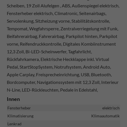
Scheiben, 19 Zoll Alufelgen , ABS, Außenspiegel elektrisch,
Fensterheber elektrisch, Climatronic, Seitenairbags,
Servolenkung, Sitzheizung vorne, Stabilitätskontrolle,
Tempomat, Wegfahrsperre, Zentralverriegelung mit Funk,
Beifahrerairbag, Fahrerairbag, Parkpilot hinten, Parkpilot
vorne, Reifendruckkontrolle, Digitales Kombiinstrument
12,3 Zoll, Bi-LED-Scheinwerfer, Tagfahrlicht,
Rückfahrkamera, Elektrische Heckklappe inkl. Virtual
Pedal, StartStopSystem, Notrufsystem, Android Auto,
Apple Carplay, Freisprecheinrichtung, USB, Bluetooth,
Bordcomputer, Navigationssystem mit 12,3 Zoll, Interieur
N-Line, LED-Rückleuchten, Pedale in Edelstahl,
Innen
Fensterheber
elektrisch
Klimatisierung
Klimaautomatik
Lenkrad