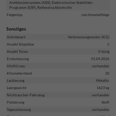
Antiblockiersystem (ABS), Elektronisches Stabilitäts-
Programm (ESP), Reifendruckkontrolle
Felgentyp
Leichtmetallfelge
Sonstiges
Antriebsart
Verbrennungsmotor (ICE)
Anzahl Sitzplätze
5
Anzahl Türen
5-türig
Erstzulassung
01.04.2026
HU/AU neu
vorhanden
Kilometerstand
20
Lackierung
Metallic
Leergewicht
1623 kg
Nichtraucher-Fahrzeug
vorhanden
Polsterung
Stoff
Tageszulassung
vorhanden