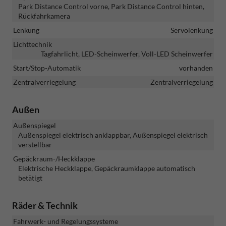
Park Distance Control vorne, Park Distance Control hinten,
Rückfahrkamera
Lenkung
Servolenkung
Lichttechnik
Tagfahrlicht, LED-Scheinwerfer, Voll-LED Scheinwerfer
Start/Stop-Automatik
vorhanden
Zentralverriegelung
Zentralverriegelung
Außen
Außenspiegel
Außenspiegel elektrisch anklappbar, Außenspiegel elektrisch
verstellbar
Gepäckraum-/Heckklappe
Elektrische Heckklappe, Gepäckraumklappe automatisch
betätigt
Räder & Technik
Fahrwerk- und Regelungssysteme