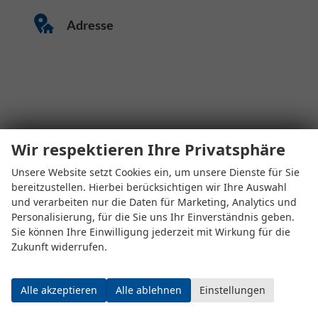
Adresse
Wir respektieren Ihre Privatsphäre
Eugen-Rosner-Str. 16
83278 Traunstein
Unsere Website setzt Cookies ein, um unsere Dienste für Sie
bereitzustellen. Hierbei berücksichtigen wir Ihre Auswahl
und verarbeiten nur die Daten für Marketing, Analytics und
Öffnungszeiten
Personalisierung, für die Sie uns Ihr Einverständnis geben.
Sie können Ihre Einwilligung jederzeit mit Wirkung für die
Zukunft widerrufen.
Alle akzeptieren
Alle ablehnen
Einstellungen