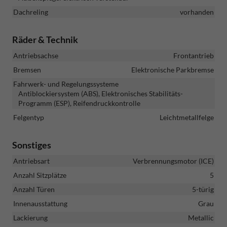
Dachreling
vorhanden
Räder & Technik
Antriebsachse
Frontantrieb
Bremsen
Elektronische Parkbremse
Fahrwerk- und Regelungssysteme
Antiblockiersystem (ABS), Elektronisches Stabilitäts-
Programm (ESP), Reifendruckkontrolle
Felgentyp
Leichtmetallfelge
Sonstiges
Antriebsart
Verbrennungsmotor (ICE)
Anzahl Sitzplätze
5
Anzahl Türen
5-türig
Innenausstattung
Grau
Lackierung
Metallic