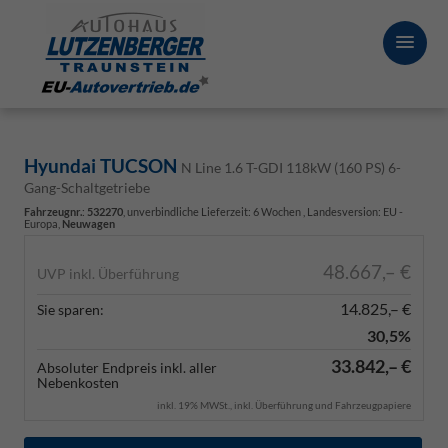
Hyundai TUCSON
N Line 1.6 T-GDI 118kW (160 PS) 6-
Gang-Schaltgetriebe
Fahrzeugnr.
:
532270
, unverbindliche Lieferzeit:
6 Wochen
, Landesversion: EU -
Europa,
Neuwagen
48.667,– €
UVP inkl. Überführung
14.825,– €
Sie sparen:
30,5%
33.842,– €
Absoluter Endpreis inkl. aller
Nebenkosten
inkl. 19% MWSt., inkl. Überführung und Fahrzeugpapiere