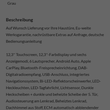
Grau
Beschreibung
Auf Wunsch Lieferung vor Ihre Haustüre, Eu-weite
Werksgarantie, nachrüstbare Extras auf Anfrage, deutsche
Bedienungsanleitung
12,3'' Touchscreen, 12,3''-Farbdisplay und sechs
Anzeigemodi, 6 Lautsprecher, Android Auto, Apple
CarPlay, Bluetooth-Freisprecheinrichtung, DAB-
Digitalradioempfang, USB-Anschluss, integriertes
Navigationssystem, Bi-LED-Reflektorscheinwerfer, LED-
Heckleuchten, LED-Tagfahrlicht, Lichtsensor, Dunkle
Heckscheiben + dunkle und beheizte Scheibe der 5. Tür,
Audiosteuerung am Lenkrad, Beheiztes Lenkrad,
Dachhimmel aus Stoff, ECM automatisch abblendender