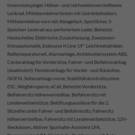
Innenrückspiegel, Höhen- und reichweitenverstellbares
Lenkrad, Mittelarmlehne hinten mit Getränkehaltern,
Mittelarmlehne vorn mit Ablagefach, Sportliches 3-
Speichen-Lenkrad aus perforiertem Leder, Beheizte
Heckscheibe, Elektrische Zusatzheizung, Zweizonen-
Klimaautomatik, Exklusive N Line 19'' Leichtmetallräder,
Reifenreparaturset, Alarmanlage, Antiblockiersystem ABS,
Centerairbag für Vordersitze, Fahrer- und Beifahrerairbag
(deaktiviert), Fensterairbags für Vorder- und Rücksitze,
ISOFIX, Seitenairbags vorne, Stabilitätskontrollsystem
ESC, Wegfahrsperre, eCall, Beheizte Vordersitze,
Beifahrersitz höhenverstellbar, Beifahrersitz mit
Lendenwirbelstütze, Belüftungsauslässe für die 2.
Sitzreihe unter Fahrer- und Beifahrersitz, Fahrersitz
höhenverstellbar, Fahrersitz mit Lendenwirbelstütze, 12V-
Steckdosen, Aktiver Spurhalte-Assistent LFA,