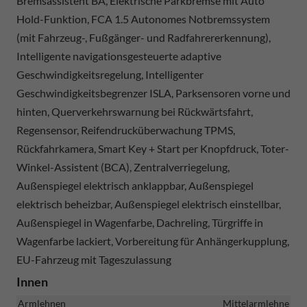
Bremsassistent BA, Elektrische Parkbremse mit Auto
Hold-Funktion, FCA 1.5 Autonomes Notbremssystem
(mit Fahrzeug-, Fußgänger- und Radfahrererkennung),
Intelligente navigationsgesteuerte adaptive
Geschwindigkeitsregelung, Intelligenter
Geschwindigkeitsbegrenzer ISLA, Parksensoren vorne und
hinten, Querverkehrswarnung bei Rückwärtsfahrt,
Regensensor, Reifendrucküberwachung TPMS,
Rückfahrkamera, Smart Key + Start per Knopfdruck, Toter-
Winkel-Assistent (BCA), Zentralverriegelung,
Außenspiegel elektrisch anklappbar, Außenspiegel
elektrisch beheizbar, Außenspiegel elektrisch einstellbar,
Außenspiegel in Wagenfarbe, Dachreling, Türgriffe in
Wagenfarbe lackiert, Vorbereitung für Anhängerkupplung,
EU-Fahrzeug mit Tageszulassung
Innen
Armlehnen
Mittelarmlehne