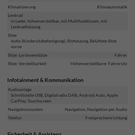
Klimatisierung
Klimaautomatik
Lenkrad
in Leder, höhenverstellbar, mit Multifunktionen, mit
Lenkradheizung
Sitze
Isofix (Kindersitzbefestigung), Sitzheizung, Belüftete Sitze
vorne
Sitze: Lordosenstütze
Fahrer
Sitze: Verstellbarkeit
Höhenverstellbarer Fahrersitz
Infotainment & Kommunikation
Audioanlage
Schnittstelle USB, Digitalradio DAB, Android Auto, Apple
CarPlay, Touchscreen
Navigationssystem
Navigation, Navigation per Audio
Telefon
Freisprecheinrichtung
Sicherheit & Assistenz