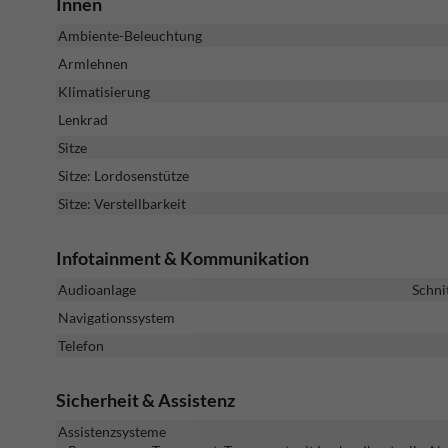
Innen
Ambiente-Beleuchtung
Armlehnen
Klimatisierung
Lenkrad
Sitze
Sitze: Lordosenstütze
Sitze: Verstellbarkeit
Infotainment & Kommunikation
Audioanlage
Schni
Navigationssystem
Telefon
Sicherheit & Assistenz
Assistenzsysteme