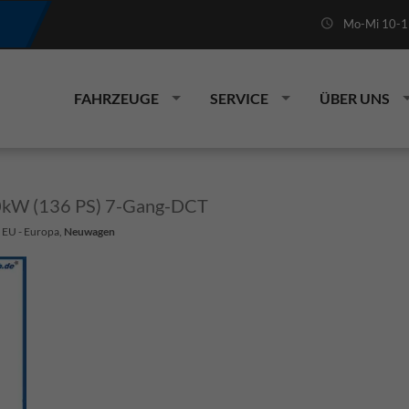
Mo-Mi 10-19
FAHRZEUGE
SERVICE
ÜBER UNS
00kW (136 PS) 7-Gang-DCT
: EU - Europa,
Neuwagen