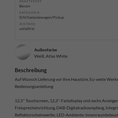
KRAFTSTOFF
Benzin
KATEGORIE
SUV/Geländewagen/Pickup
ZUSTAND
unfallfrei
Außenfarbe
Weiß, Atlas White
Beschreibung
Auf Wunsch Lieferung vor Ihre Haustüre, Eu-weite Werksg
Bedienungsanleitung
12,3'' Touchscreen, 12,3''-Farbdisplay und sechs Anzeige
Freisprecheinrichtung, DAB-Digitalradioempfang, Integr
Reflektorscheinwerfer, LED-Ambiente-Innenraumbeleuch