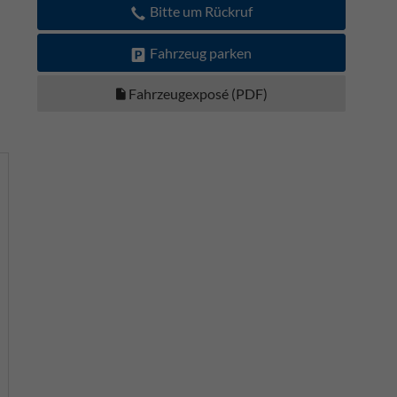
Bitte um Rückruf
Fahrzeug parken
Fahrzeugexposé (PDF)