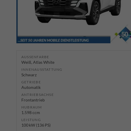
AUSSENFARBE
Weiß, Atlas White
INNENAUSSTATTUNG
Schwarz
GETRIEBE
Automatik
ANTRIEBSACHSE
Frontantrieb
HUBRAUM
1.598 ccm
LEISTUNG
100 kW (136 PS)