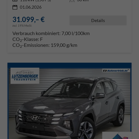
01.06.2026
31.099,– €
Details
incl. 19% MwSt.
Verbrauch kombiniert:
7,00 l/100km
CO
-Klasse:
F
2
CO
-Emissionen:
159,00 g/km
2