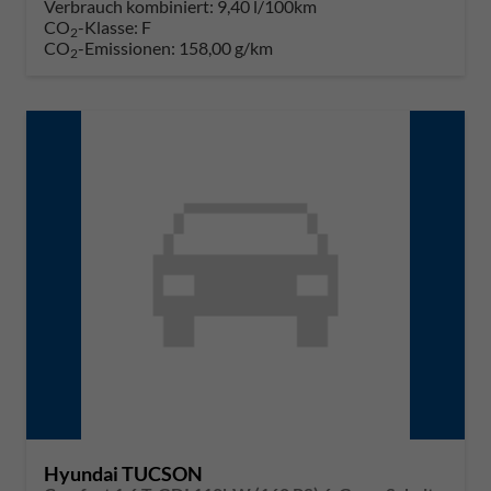
Verbrauch kombiniert:
9,40 l/100km
CO
-Klasse:
F
2
CO
-Emissionen:
158,00 g/km
2
Hyundai TUCSON