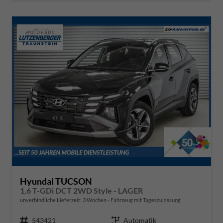
Hyundai TUCSON
1,6 T-GDi DCT 2WD Style - LAGER
unverbindliche Lieferzeit:
3 Wochen
Fahrzeug mit Tageszulassung
Fahrzeugnr.
543421
Getriebe
Automatik