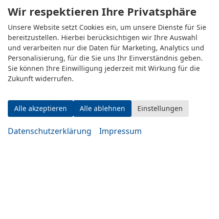
Wir respektieren Ihre Privatsphäre
Unsere Website setzt Cookies ein, um unsere Dienste für Sie
bereitzustellen. Hierbei berücksichtigen wir Ihre Auswahl
und verarbeiten nur die Daten für Marketing, Analytics und
Personalisierung, für die Sie uns Ihr Einverständnis geben.
Eugen-Rosner-Str. 16
Sie können Ihre Einwilligung jederzeit mit Wirkung für die
83278 Traunstein
Zukunft widerrufen.
Öffnungszeiten
Alle akzeptieren
Alle ablehnen
Einstellungen
Datenschutzerklärung
Impressum
Montag bis Mittwoch
10:00-19:00 Uhr
Donnerstag bis Freitag