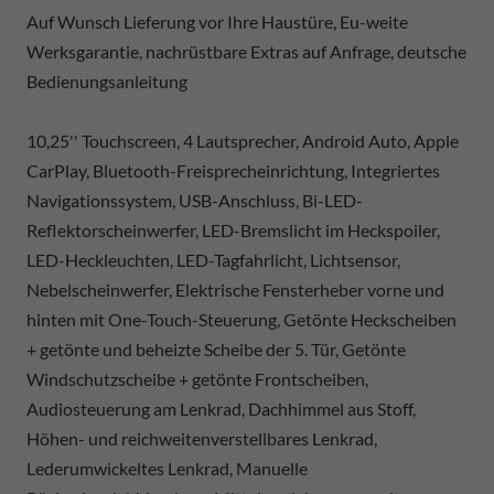
Auf Wunsch Lieferung vor Ihre Haustüre, Eu-weite
Werksgarantie, nachrüstbare Extras auf Anfrage, deutsche
Bedienungsanleitung
10,25'' Touchscreen, 4 Lautsprecher, Android Auto, Apple
CarPlay, Bluetooth-Freisprecheinrichtung, Integriertes
Navigationssystem, USB-Anschluss, Bi-LED-
Reflektorscheinwerfer, LED-Bremslicht im Heckspoiler,
LED-Heckleuchten, LED-Tagfahrlicht, Lichtsensor,
Nebelscheinwerfer, Elektrische Fensterheber vorne und
hinten mit One-Touch-Steuerung, Getönte Heckscheiben
+ getönte und beheizte Scheibe der 5. Tür, Getönte
Windschutzscheibe + getönte Frontscheiben,
Audiosteuerung am Lenkrad, Dachhimmel aus Stoff,
Höhen- und reichweitenverstellbares Lenkrad,
Lederumwickeltes Lenkrad, Manuelle