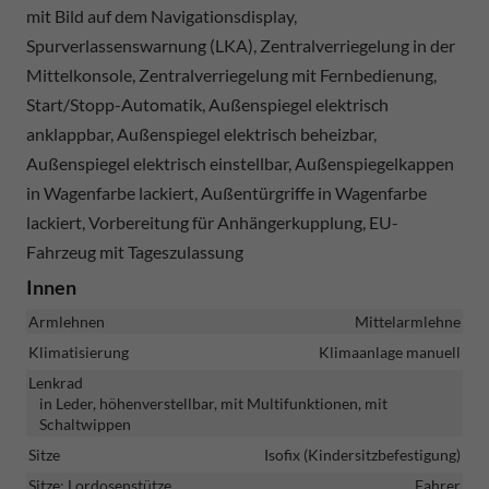
mit Bild auf dem Navigationsdisplay,
Spurverlassenswarnung (LKA), Zentralverriegelung in der
Mittelkonsole, Zentralverriegelung mit Fernbedienung,
Start/Stopp-Automatik, Außenspiegel elektrisch
anklappbar, Außenspiegel elektrisch beheizbar,
Außenspiegel elektrisch einstellbar, Außenspiegelkappen
in Wagenfarbe lackiert, Außentürgriffe in Wagenfarbe
lackiert, Vorbereitung für Anhängerkupplung, EU-
Fahrzeug mit Tageszulassung
Innen
Armlehnen
Mittelarmlehne
Klimatisierung
Klimaanlage manuell
Lenkrad
in Leder, höhenverstellbar, mit Multifunktionen, mit
Schaltwippen
Sitze
Isofix (Kindersitzbefestigung)
Sitze: Lordosenstütze
Fahrer