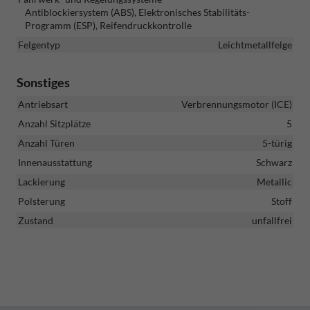
Antiblockiersystem (ABS), Elektronisches Stabilitäts-
Programm (ESP), Reifendruckkontrolle
Felgentyp
Leichtmetallfelge
Sonstiges
Antriebsart
Verbrennungsmotor (ICE)
Anzahl Sitzplätze
5
Anzahl Türen
5-türig
Innenausstattung
Schwarz
Lackierung
Metallic
Polsterung
Stoff
Zustand
unfallfrei