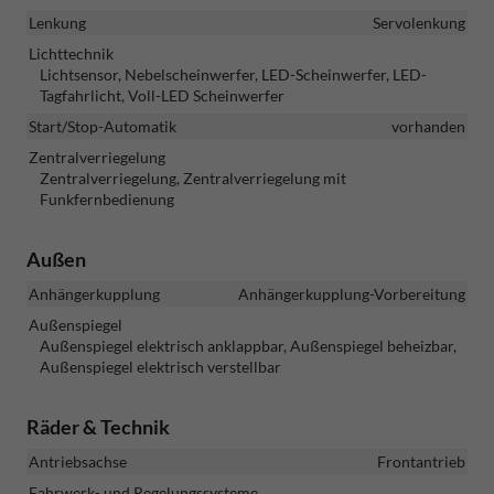
Lenkung
Servolenkung
Lichttechnik
Lichtsensor, Nebelscheinwerfer, LED-Scheinwerfer, LED-
Tagfahrlicht, Voll-LED Scheinwerfer
Start/Stop-Automatik
vorhanden
Zentralverriegelung
Zentralverriegelung, Zentralverriegelung mit
Funkfernbedienung
Außen
Anhängerkupplung
Anhängerkupplung-Vorbereitung
Außenspiegel
Außenspiegel elektrisch anklappbar, Außenspiegel beheizbar,
Außenspiegel elektrisch verstellbar
Räder & Technik
Antriebsachse
Frontantrieb
Fahrwerk- und Regelungssysteme