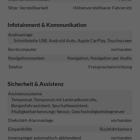
Sitze: Verstellbarkeit
Höhenverstellbarer Fahrersitz
Infotainment & Kommunikation
Audioanlage
Schnittstelle USB, Android Auto, Apple CarPlay, Touchscreen
Bordcomputer
vorhanden
Navigationssystem
Navigation, Navigation per Audio
Telefon
Freisprecheinrichtung
Sicherheit & Assistenz
Assistenzsysteme
Tempomat, Tempomat mit Lenkradkontrolle,
Berganfahrassistent, Spurhalteassistent,
Müdigkeitserkennungs-Sensor, Geschwindigkeitsbegrenzer
Diebstahl-Alarmanlage
vorhanden
Einparkhilfe
Rückfahrkamera
Innenspiegel automatisch abblendend
vorhanden