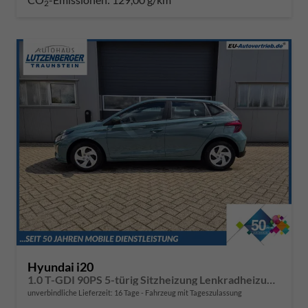
2
Hyundai i20
1.0 T-GDI 90PS 5-türig Sitzheizung Lenkradheizung Rückf.Kamera PDC Klima Apple CarPlay Android Auto Tempomat Touchscreen
unverbindliche Lieferzeit:
16 Tage
Fahrzeug mit Tageszulassung