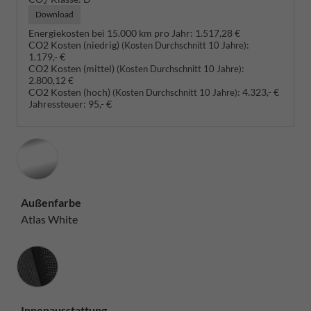
2
Download
Energiekosten bei 15.000 km pro Jahr:
1.517,28 €
CO2 Kosten (niedrig)
:
(Kosten Durchschnitt 10 Jahre)
1.179,- €
CO2 Kosten (mittel)
:
(Kosten Durchschnitt 10 Jahre)
2.800,12 €
CO2 Kosten (hoch)
:
4.323,- €
(Kosten Durchschnitt 10 Jahre)
Jahressteuer:
95,- €
Außenfarbe
Atlas White
Innenausstattung
Innenausstattung