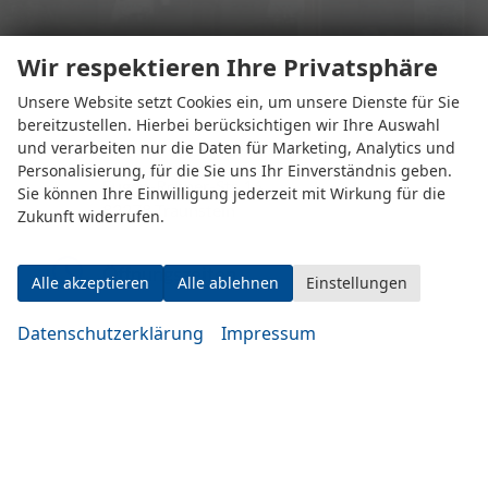
Wir respektieren Ihre Privatsphäre
Unsere Website setzt Cookies ein, um unsere Dienste für Sie
bereitzustellen. Hierbei berücksichtigen wir Ihre Auswahl
und verarbeiten nur die Daten für Marketing, Analytics und
Personalisierung, für die Sie uns Ihr Einverständnis geben.
Eugen-Rosner-Str. 16
Sie können Ihre Einwilligung jederzeit mit Wirkung für die
83278 Traunstein
Zukunft widerrufen.
Öffnungszeiten
Alle akzeptieren
Alle ablehnen
Einstellungen
Datenschutzerklärung
Impressum
Montag bis Mittwoch