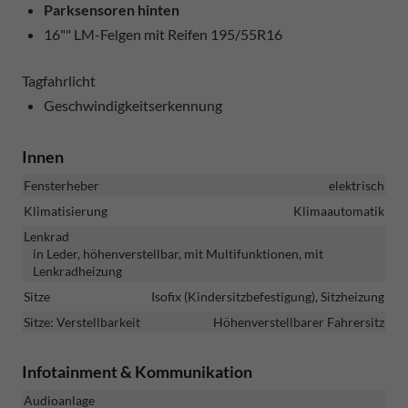
Parksensoren hinten
16"" LM-Felgen mit Reifen 195/55R16
Tagfahrlicht
Geschwindigkeitserkennung
Innen
Fensterheber
elektrisch
Klimatisierung
Klimaautomatik
Lenkrad
in Leder, höhenverstellbar, mit Multifunktionen, mit
Lenkradheizung
Sitze
Isofix (Kindersitzbefestigung), Sitzheizung
Sitze: Verstellbarkeit
Höhenverstellbarer Fahrersitz
Infotainment & Kommunikation
Audioanlage