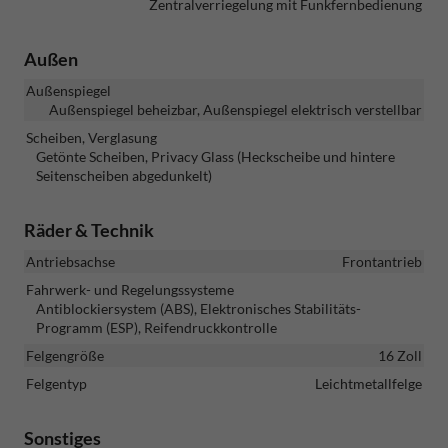
Zentralverriegelung mit Funkfernbedienung
Außen
Außenspiegel
Außenspiegel beheizbar, Außenspiegel elektrisch verstellbar
Scheiben, Verglasung
Getönte Scheiben, Privacy Glass (Heckscheibe und hintere
Seitenscheiben abgedunkelt)
Räder & Technik
Antriebsachse
Frontantrieb
Fahrwerk- und Regelungssysteme
Antiblockiersystem (ABS), Elektronisches Stabilitäts-
Programm (ESP), Reifendruckkontrolle
Felgengröße
16 Zoll
Felgentyp
Leichtmetallfelge
Sonstiges