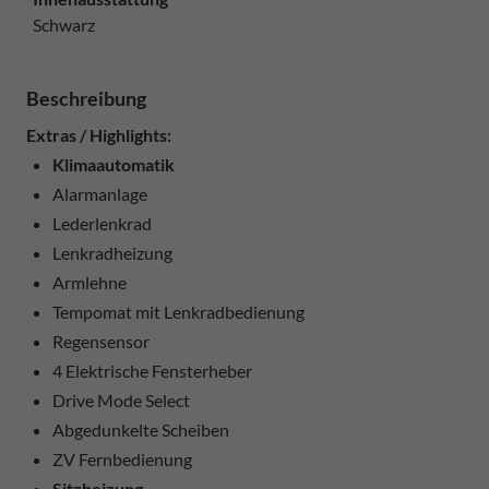
Schwarz
Beschreibung
Extras / Highlights:
Klimaautomatik
Alarmanlage
Lederlenkrad
Lenkradheizung
Armlehne
Tempomat mit Lenkradbedienung
Regensensor
4 Elektrische Fensterheber
Drive Mode Select
Abgedunkelte Scheiben
ZV Fernbedienung
Sitzheizung