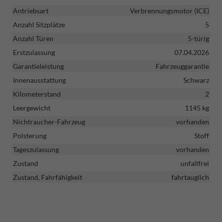
Antriebsart
Verbrennungsmotor (ICE)
Anzahl Sitzplätze
5
Anzahl Türen
5-türig
Erstzulassung
07.04.2026
Garantieleistung
Fahrzeuggarantie
Innenausstattung
Schwarz
Kilometerstand
2
Leergewicht
1145 kg
Nichtraucher-Fahrzeug
vorhanden
Polsterung
Stoff
Tageszulassung
vorhanden
Zustand
unfallfrei
Zustand, Fahrfähigkeit
fahrtauglich