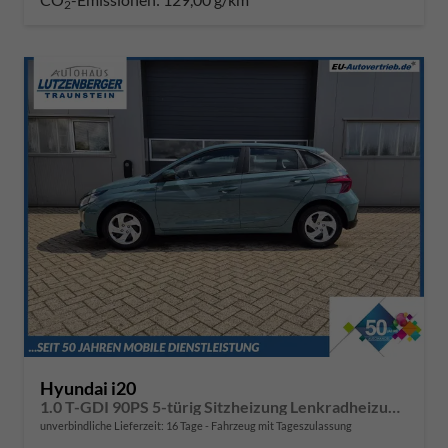
2
Hyundai i20
1.0 T-GDI 90PS 5-türig Sitzheizung Lenkradheizung Rückf.Kamera PDC Klima Apple CarPlay Android Auto Tempomat Touchscreen
unverbindliche Lieferzeit:
16 Tage
Fahrzeug mit Tageszulassung