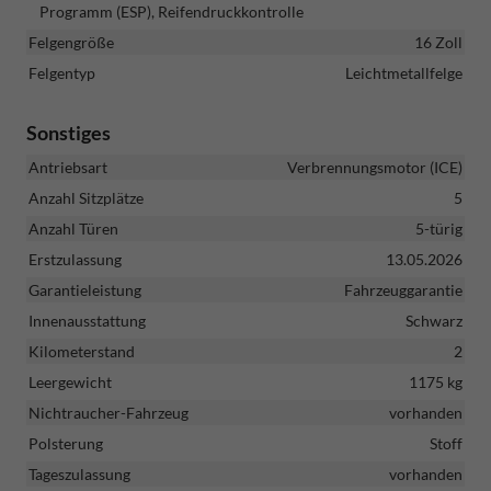
Programm (ESP), Reifendruckkontrolle
Felgengröße
16 Zoll
Felgentyp
Leichtmetallfelge
Sonstiges
Antriebsart
Verbrennungsmotor (ICE)
Anzahl Sitzplätze
5
Anzahl Türen
5-türig
Erstzulassung
13.05.2026
Garantieleistung
Fahrzeuggarantie
Innenausstattung
Schwarz
Kilometerstand
2
Leergewicht
1175 kg
Nichtraucher-Fahrzeug
vorhanden
Polsterung
Stoff
Tageszulassung
vorhanden