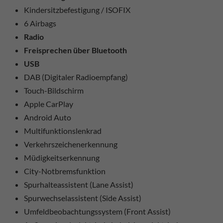
Kindersitzbefestigung / ISOFIX
6 Airbags
Radio
Freisprechen über Bluetooth
USB
DAB (Digitaler Radioempfang)
Touch-Bildschirm
Apple CarPlay
Android Auto
Multifunktionslenkrad
Verkehrszeichenerkennung
Müdigkeitserkennung
City-Notbremsfunktion
Spurhalteassistent (Lane Assist)
Spurwechselassistent (Side Assist)
Umfeldbeobachtungssystem (Front Assist)