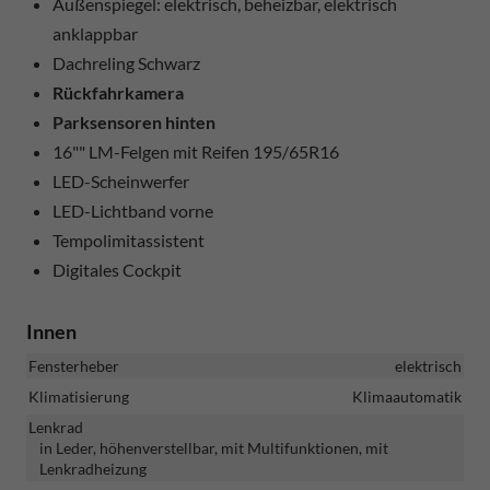
Außenspiegel: elektrisch, beheizbar, elektrisch
anklappbar
Dachreling Schwarz
Rückfahrkamera
Parksensoren hinten
16"" LM-Felgen mit Reifen 195/65R16
LED-Scheinwerfer
LED-Lichtband vorne
Tempolimitassistent
Digitales Cockpit
Innen
Fensterheber
elektrisch
Klimatisierung
Klimaautomatik
Lenkrad
in Leder, höhenverstellbar, mit Multifunktionen, mit
Lenkradheizung