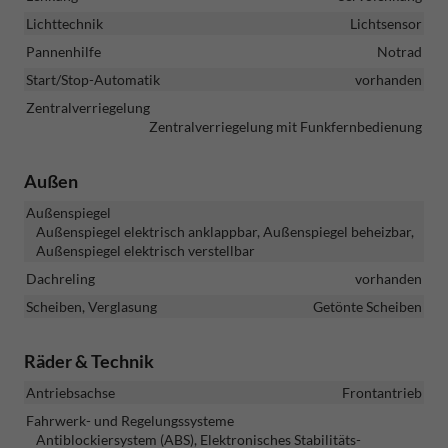
Lichttechnik
Lichtsensor
Pannenhilfe
Notrad
Start/Stop-Automatik
vorhanden
Zentralverriegelung
Zentralverriegelung mit Funkfernbedienung
Außen
Außenspiegel
Außenspiegel elektrisch anklappbar, Außenspiegel beheizbar,
Außenspiegel elektrisch verstellbar
Dachreling
vorhanden
Scheiben, Verglasung
Getönte Scheiben
Räder & Technik
Antriebsachse
Frontantrieb
Fahrwerk- und Regelungssysteme
Antiblockiersystem (ABS), Elektronisches Stabilitäts-