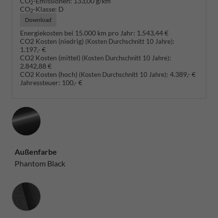
CO
-Emissionen:
133,00 g/km
2
CO
-Klasse:
D
2
Download
Energiekosten bei 15.000 km pro Jahr:
1.543,44 €
CO2 Kosten (niedrig)
:
(Kosten Durchschnitt 10 Jahre)
1.197,- €
CO2 Kosten (mittel)
:
(Kosten Durchschnitt 10 Jahre)
2.842,88 €
CO2 Kosten (hoch)
:
4.389,- €
(Kosten Durchschnitt 10 Jahre)
Jahressteuer:
100,- €
Außenfarbe
Phantom Black
Innenausstattung