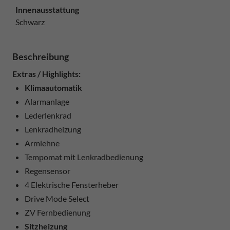
Innenausstattung
Schwarz
Beschreibung
Extras / Highlights:
Klimaautomatik
Alarmanlage
Lederlenkrad
Lenkradheizung
Armlehne
Tempomat mit Lenkradbedienung
Regensensor
4 Elektrische Fensterheber
Drive Mode Select
ZV Fernbedienung
Sitzheizung