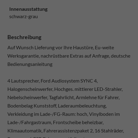
Innenausstattung
schwarz-grau
Beschreibung
Auf Wunsch Lieferung vor Ihre Haustüre, Eu-weite
Werksgarantie, nachrüstbare Extras auf Anfrage, deutsche
Bedienungsanleitung
4 Lautsprecher, Ford Audiosystem SYNC 4,
Halogenscheinwerfer, Hochges. mittlerer LED-Strahler,
Nebelscheinwerfer, Tagfahrlicht, Armlehne für Fahrer,
Bodenbelag Kunststoff, Laderaumbeleuchtung,
Verkleidung im Lade-/FG-Raum: hoch, Vinylboden im
Lade-/Fahrgastraum, Frontscheibe beheizbar,
Klimaautomatik, Fahrerassistenzpaket 2, 16 Stahlräder,