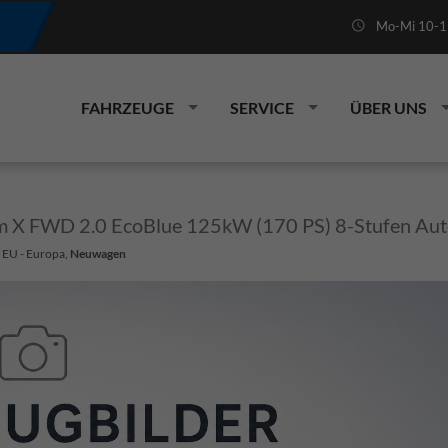
Mo-Mi 10-19
FAHRZEUGE
SERVICE
ÜBER UNS
m X FWD 2.0 EcoBlue 125kW (170 PS) 8-Stufen Aut
: EU - Europa,
Neuwagen