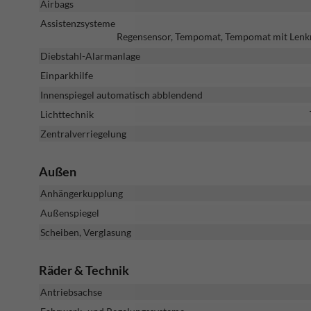
Airbags
Assistenzsysteme
Regensensor, Tempomat, Tempomat mit Lenkra
Diebstahl-Alarmanlage
Einparkhilfe
Innenspiegel automatisch abblendend
Lichttechnik
Zentralverriegelung
Außen
Anhängerkupplung
Außenspiegel
Scheiben, Verglasung
Räder & Technik
Antriebsachse