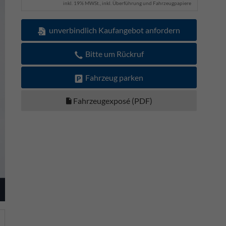
inkl. 19% MWSt., inkl. Überführung und Fahrzeugpapiere
unverbindlich Kaufangebot anfordern
Bitte um Rückruf
Fahrzeug parken
Fahrzeugexposé (PDF)