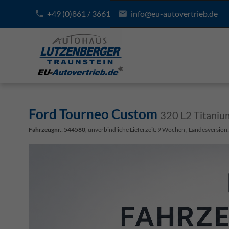
+49 (0)861 / 3661
info@eu-autovertrieb.de
Ford Tourneo Custom
320 L2 Titaniu
Fahrzeugnr.
:
544580
, unverbindliche Lieferzeit:
9 Wochen
, Landesversion