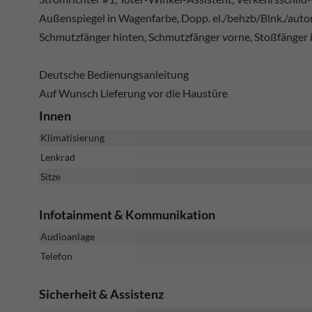
Außenspiegel in Wagenfarbe, Dopp. el./behzb/Blnk./autom
Schmutzfänger hinten, Schmutzfänger vorne, Stoßfänger
Deutsche Bedienungsanleitung
Auf Wunsch Lieferung vor die Haustüre
Innen
Klimatisierung
Lenkrad
Sitze
Infotainment & Kommunikation
Audioanlage
Telefon
Sicherheit & Assistenz