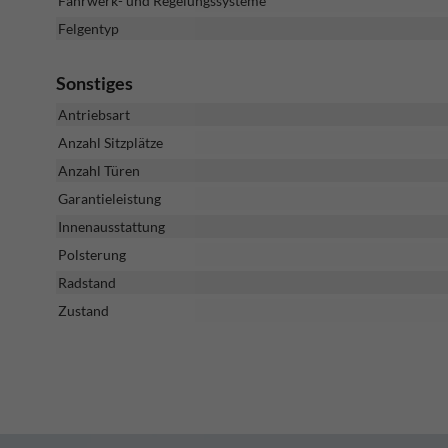
Fahrwerk- und Regelungssysteme
Felgentyp
Sonstiges
Antriebsart
Anzahl Sitzplätze
Anzahl Türen
Garantieleistung
Innenausstattung
Polsterung
Radstand
Zustand