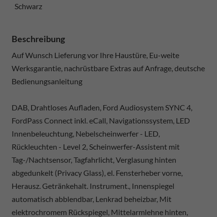
Schwarz
Beschreibung
Auf Wunsch Lieferung vor Ihre Haustüre, Eu-weite
Werksgarantie, nachrüstbare Extras auf Anfrage, deutsche
Bedienungsanleitung
DAB, Drahtloses Aufladen, Ford Audiosystem SYNC 4,
FordPass Connect inkl. eCall, Navigationssystem, LED
Innenbeleuchtung, Nebelscheinwerfer - LED,
Rückleuchten - Level 2, Scheinwerfer-Assistent mit
Tag-/Nachtsensor, Tagfahrlicht, Verglasung hinten
abgedunkelt (Privacy Glass), el. Fensterheber vorne,
Herausz. Getränkehalt. Instrument., Innenspiegel
automatisch abblendbar, Lenkrad beheizbar, Mit
elektrochromem Rückspiegel, Mittelarmlehne hinten,