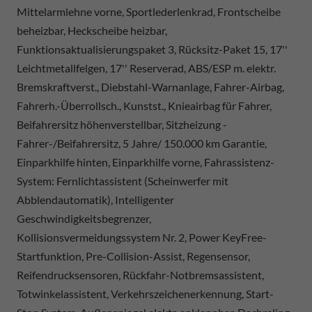
Mittelarmlehne vorne, Sportlederlenkrad, Frontscheibe
beheizbar, Heckscheibe heizbar,
Funktionsaktualisierungspaket 3, Rücksitz-Paket 15, 17''
Leichtmetallfelgen, 17'' Reserverad, ABS/ESP m. elektr.
Bremskraftverst., Diebstahl-Warnanlage, Fahrer-Airbag,
Fahrerh.-Überrollsch., Kunstst., Knieairbag für Fahrer,
Beifahrersitz höhenverstellbar, Sitzheizung -
Fahrer-/Beifahrersitz, 5 Jahre/ 150.000 km Garantie,
Einparkhilfe hinten, Einparkhilfe vorne, Fahrassistenz-
System: Fernlichtassistent (Scheinwerfer mit
Abblendautomatik), Intelligenter
Geschwindigkeitsbegrenzer,
Kollisionsvermeidungssystem Nr. 2, Power KeyFree-
Startfunktion, Pre-Collision-Assist, Regensensor,
Reifendrucksensoren, Rückfahr-Notbremsassistent,
Totwinkelassistent, Verkehrszeichenerkennung, Start-