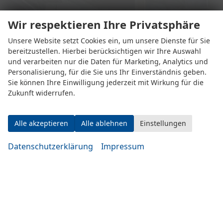
Wir respektieren Ihre Privatsphäre
Unsere Website setzt Cookies ein, um unsere Dienste für Sie
Eugen-Rosner-Str. 16
bereitzustellen. Hierbei berücksichtigen wir Ihre Auswahl
83278 Traunstein
und verarbeiten nur die Daten für Marketing, Analytics und
Personalisierung, für die Sie uns Ihr Einverständnis geben.
Sie können Ihre Einwilligung jederzeit mit Wirkung für die
Öffnungszeiten
Zukunft widerrufen.
Alle akzeptieren
Alle ablehnen
Einstellungen
Datenschutzerklärung
Impressum
Montag bis Mittwoch
10:00-19:00 Uhr
Donnerstag bis Freitag
14:00-20:00 Uhr
Samstag