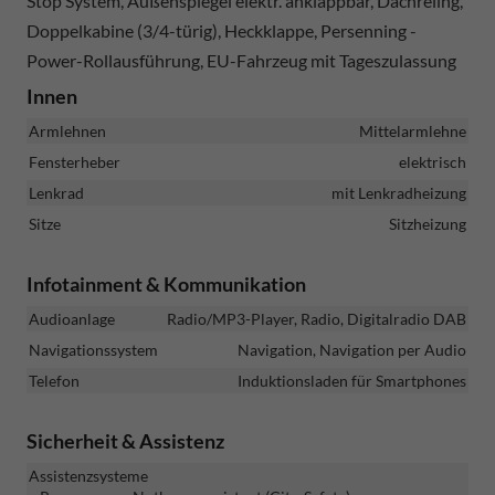
Stop System, Außenspiegel elektr. anklappbar, Dachreling,
Doppelkabine (3/4-türig), Heckklappe, Persenning -
Power-Rollausführung, EU-Fahrzeug mit Tageszulassung
Innen
Armlehnen
Mittelarmlehne
Fensterheber
elektrisch
Lenkrad
mit Lenkradheizung
Sitze
Sitzheizung
Infotainment & Kommunikation
Audioanlage
Radio/MP3-Player, Radio, Digitalradio DAB
Navigationssystem
Navigation, Navigation per Audio
Telefon
Induktionsladen für Smartphones
Sicherheit & Assistenz
Assistenzsysteme